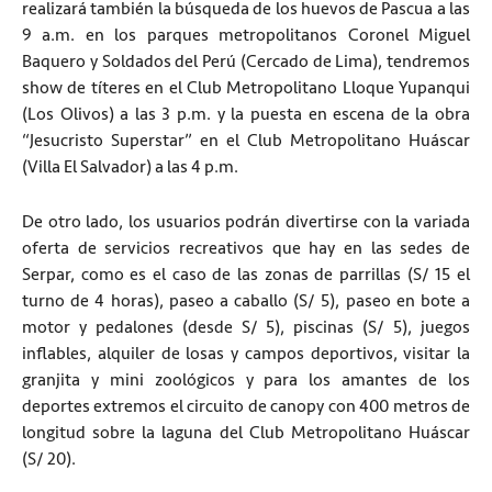
realizará también la búsqueda de los huevos de Pascua a las
9 a.m. en los parques metropolitanos Coronel Miguel
Baquero y Soldados del Perú (Cercado de Lima), tendremos
show de títeres en el Club Metropolitano Lloque Yupanqui
(Los Olivos) a las 3 p.m. y la puesta en escena de la obra
“Jesucristo Superstar” en el Club Metropolitano Huáscar
(Villa El Salvador) a las 4 p.m.
De otro lado, los usuarios podrán divertirse con la variada
oferta de servicios recreativos que hay en las sedes de
Serpar, como es el caso de las zonas de parrillas (S/ 15 el
turno de 4 horas), paseo a caballo (S/ 5), paseo en bote a
motor y pedalones (desde S/ 5), piscinas (S/ 5), juegos
inflables, alquiler de losas y campos deportivos, visitar la
granjita y mini zoológicos y para los amantes de los
deportes extremos el circuito de canopy con 400 metros de
longitud sobre la laguna del Club Metropolitano Huáscar
(S/ 20).