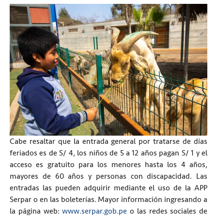
Cabe resaltar que la entrada general por tratarse de días
feriados es de S/ 4, los niños de 5 a 12 años pagan S/ 1 y el
acceso es gratuito para los menores hasta los 4 años,
mayores de 60 años y personas con discapacidad. Las
entradas las pueden adquirir mediante el uso de la APP
Serpar o en las boleterías. Mayor información ingresando a
la página web:
www.serpar.gob.pe
o las redes sociales de