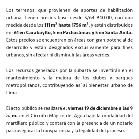
Los terrenos, que provienen de aportes de habilitación
urbana, tienen precios base desde S/64 940.00, con una
medida desde los
111 m² hasta 1756 m²,
y están distribuidos
en:
61 en Carabayllo, 5 en Pachacámac y 5 en Santa Anita.
Estos predios se encuentran en áreas con gran potencial de
desarrollo y están designados exclusivamente para fines
urbanos, sin afectar ni disminuir las áreas verdes.
Los recursos generados por la subasta se invertirán en el
mantenimiento y la mejora de los clubes y parques
metropolitanos, contribuyendo así al bienestar urbano de
Lima.
El acto público se realizará el
viernes 19 de diciembre a las 9
a. m.
en el Circuito Mágico del Agua bajo la modalidad del
martillero público y contará con la presencia de un notario
para asegurar la transparencia y la legalidad del proceso.