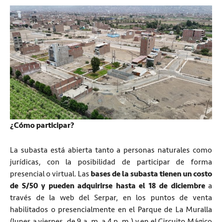
¿Cómo participar?
La subasta está abierta tanto a personas naturales como
jurídicas, con la posibilidad de participar de forma
presencial o virtual. Las
bases de la subasta tienen un costo
de S/50 y pueden adquirirse hasta el 18 de diciembre
a
través de la web del Serpar, en los puntos de venta
habilitados o presencialmente en el Parque de La Muralla
(lunes a viernes, de 9 a. m. a 4 p. m.) y en el Circuito Mágico