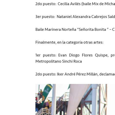
2do puesto: Cecilia Avilés (baile Mix de Mich
3er puesto: Nataniel Alexandra Cabrejos Sald
Baile Marinera Norteña “Señorita Bonita ” – 
Finalmente, en la categoría otras artes:
1er puesto: Evan Diogo Flores Quispe, p
Metropolitano Sinchi Roca
2do puesto: Iker André Pérez Millán, declama