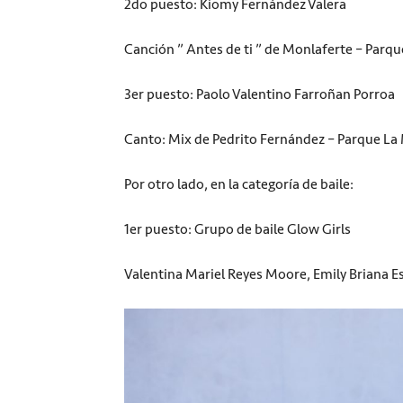
2do puesto: Kiomy Fernández Valera
Canción ” Antes de ti ” de Monlaferte – Parqu
3er puesto: Paolo Valentino Farroñan Porroa
Canto: Mix de Pedrito Fernández – Parque La
Por otro lado, en la categoría de baile:
1er puesto: Grupo de baile Glow Girls
Valentina Mariel Reyes Moore, Emily Briana 