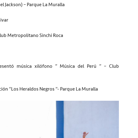
ael Jackson) – Parque La Muralla
ivar
Club Metropolitano Sinchi Roca
resentó música xilófono ” Música del Perú ” – Club
ción “Los Heraldos Negros “- Parque La Muralla