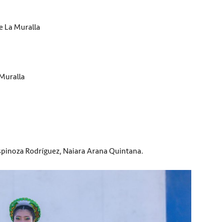
e La Muralla
 Muralla
Espinoza Rodríguez, Naiara Arana Quintana.