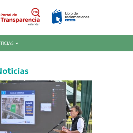
TICIAS
oticias