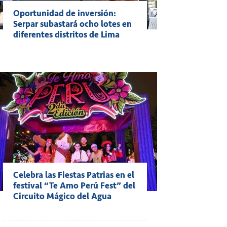
Oportunidad de inversión:
Serpar subastará ocho lotes en
diferentes distritos de Lima
Celebra las Fiestas Patrias en el
festival “Te Amo Perú Fest” del
Circuito Mágico del Agua