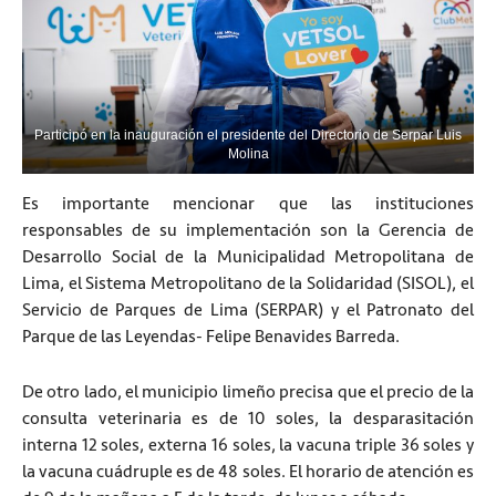
Participó en la inauguración el presidente del Directorio de Serpar Luis
Molina
Es importante mencionar que las instituciones
responsables de su implementación son la Gerencia de
Desarrollo Social de la Municipalidad Metropolitana de
Lima, el Sistema Metropolitano de la Solidaridad (SISOL), el
Servicio de Parques de Lima (SERPAR) y el Patronato del
Parque de las Leyendas- Felipe Benavides Barreda.
De otro lado, el municipio limeño precisa que el precio de la
consulta veterinaria es de 10 soles, la desparasitación
interna 12 soles, externa 16 soles, la vacuna triple 36 soles y
la vacuna cuádruple es de 48 soles. El horario de atención es