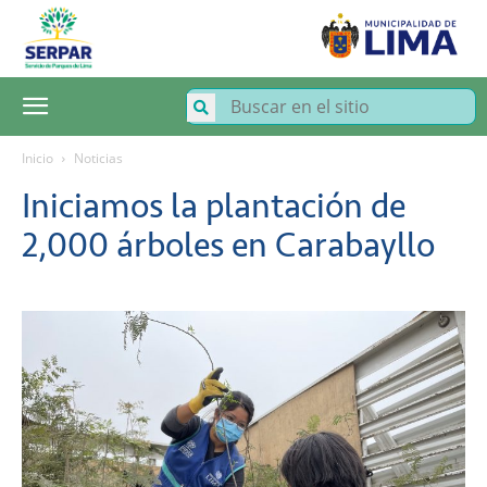
SERPAR
–
Servicio
de
Parques
de
Lima
Inicio
Noticias
Iniciamos la plantación de
2,000 árboles en Carabayllo