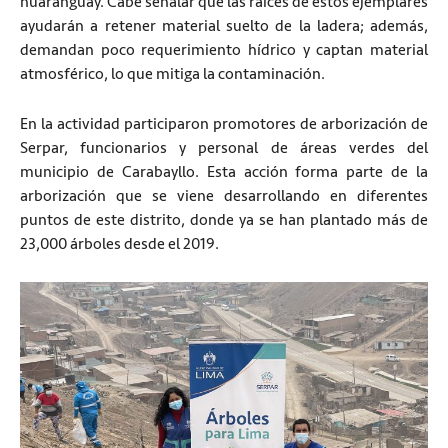
huaranguay. Cabe señalar que las raíces de estos ejemplares
ayudarán a retener material suelto de la ladera; además,
demandan poco requerimiento hídrico y captan material
atmosférico, lo que mitiga la contaminación.
En la actividad participaron promotores de arborización de
Serpar, funcionarios y personal de áreas verdes del
municipio de Carabayllo. Esta acción forma parte de la
arborización que se viene desarrollando en diferentes
puntos de este distrito, donde ya se han plantado más de
23,000 árboles desde el 2019.