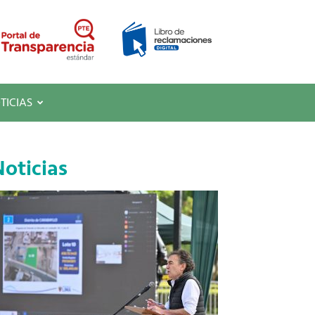
TICIAS
oticias