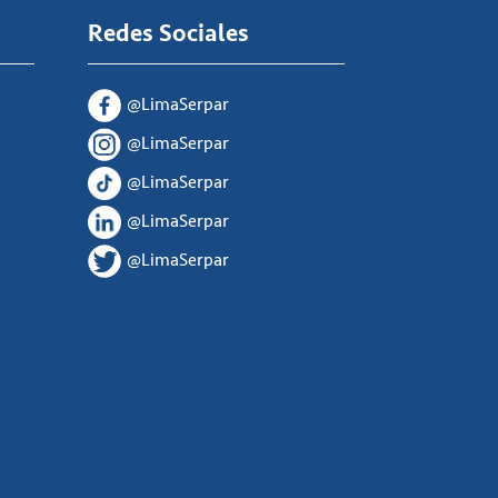
Redes Sociales
@LimaSerpar
@LimaSerpar
@LimaSerpar
@LimaSerpar
@LimaSerpar