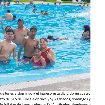
de lunes a domingo y el ingreso está dividido en cuatro
to de S/ 5 de lunes a viernes y S/6 sábados, domingos y
e full day de lunes a viernes S/ 12, sábados, domingos y