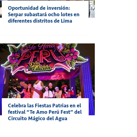
Oportunidad de inversión:
Serpar subastará ocho lotes en
diferentes distritos de Lima
Celebra las Fiestas Patrias en el
festival “Te Amo Perú Fest” del
Circuito Mágico del Agua