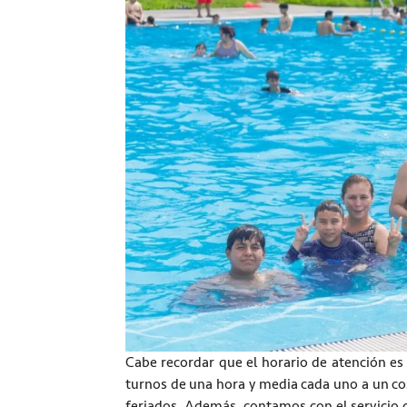
Cabe recordar que el horario de atención es 
turnos de una hora y media cada uno a un cos
feriados. Además, contamos con el servicio d