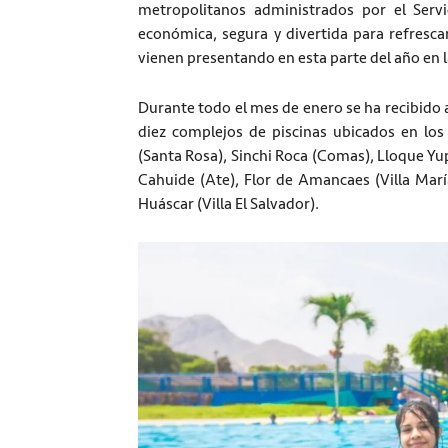
metropolitanos administrados por el Serv
económica, segura y divertida para refrescar
vienen presentando en esta parte del año en la
Durante todo el mes de enero se ha recibido 
diez complejos de piscinas ubicados en lo
(Santa Rosa), Sinchi Roca (Comas), Lloque Yu
Cahuide (Ate), Flor de Amancaes (Villa Marí
Huáscar (Villa El Salvador).