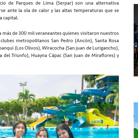
icio de Parques de Lima (Serpar) son una alternativa
se ante la ola de calor y las altas temperaturas que se
 capital.
a más de 300 mil veraneantes quienes visitaron nuestros
s clubes metropolitanos San Pedro (Ancón), Santa Rosa
panqui (Los Olivos), Wiracocha (San juan de Lurigancho),
a del Triunfo), Huayna Cápac (San Juan de Miraflores) y