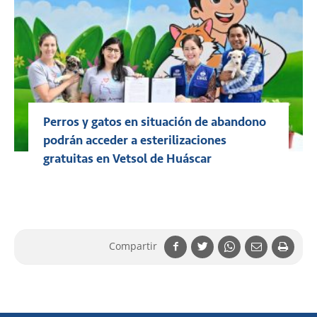
Perros y gatos en situación de abandono
podrán acceder a esterilizaciones
gratuitas en Vetsol de Huáscar
Compartir