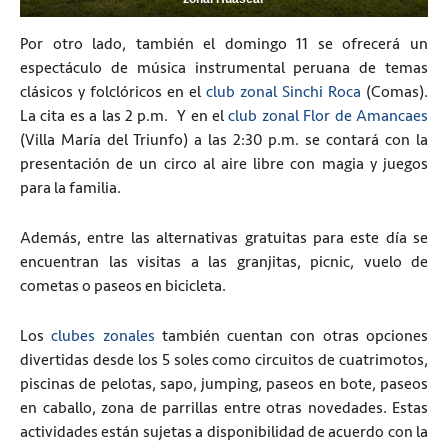
Por otro lado, también el domingo 11 se ofrecerá un
espectáculo de música instrumental peruana de temas
clásicos y folclóricos en el
club zonal Sinchi Roca
(Comas).
La cita es a las 2 p.m. Y en el
club zonal Flor de Amancaes
(Villa María del Triunfo) a las 2:30 p.m. se contará con la
presentación de un circo al aire libre con magia y juegos
para la familia.
Además, entre las alternativas gratuitas para este día se
encuentran las visitas a las granjitas, picnic, vuelo de
cometas o paseos en bicicleta.
Los
clubes zonales
también cuentan con otras opciones
divertidas desde los 5 soles como circuitos de cuatrimotos,
piscinas de pelotas, sapo, jumping, paseos en bote, paseos
en caballo, zona de parrillas entre otras novedades. Estas
actividades están sujetas a disponibilidad de acuerdo con la