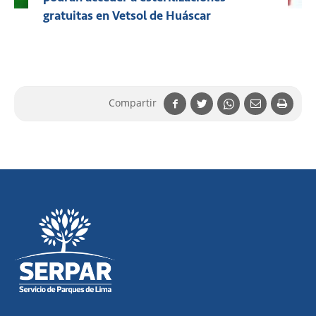
gratuitas en Vetsol de Huáscar
Compartir