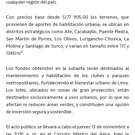
cualquier región del país.
Con precios base desde S/77 905.00 los terrenos, que
provienen de aportes de habilitación urbana, se ubican en
distritos estratégicos como Ate, Carabayllo, Puente Piedra,
San Martín de Porres, Los Olivos, Lurigancho-Chosica, La
Molina y Santiago de Surco, y varían en tamaño entre 117 y
1340 m².
Los fondos obtenidos en la subasta serán destinados al
mantenimiento y habilitación de los clubes y parques
metropolitanos, fortaleciendo el bienestar urbano de Lima.
Los lotes, ubicados en zonas de gran proyección, están
destinados exclusivamente a usos urbanos, por lo que no
afectan ni reducen áreas verdes, y constituyen una opción
de inversión segura y sostenible.
El acto público se llevará a cabo el jueves 13 de noviembre a
las 9:00 a. m. en el Circuito Mágico del Agua, bajo la