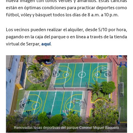
nueva imagen con tonos verdes y amarillos. Estas canchas
están en óptimas condiciones para practicar deportes como
fútbol, vóley y básquet todos los días de 8 a.m. a 10 p.m.
Los vecinos pueden realizar el alquiler, desde S/10 por hora,
pagando en la caja del parque o en línea a través de la tienda
virtual de Serpar,
aquí
.
Renovadas losas deportivas del parque Coronel Miguel Baquero