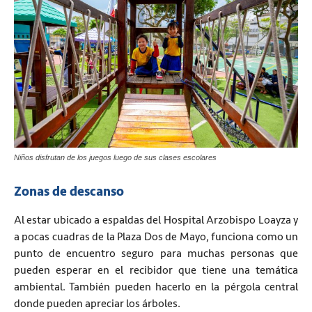
Niños disfrutan de los juegos luego de sus clases escolares
Zonas de descanso
Al estar ubicado a espaldas del Hospital Arzobispo Loayza y
a pocas cuadras de la Plaza Dos de Mayo, funciona como un
punto de encuentro seguro para muchas personas que
pueden esperar en el recibidor que tiene una temática
ambiental. También pueden hacerlo en la pérgola central
donde pueden apreciar los árboles.