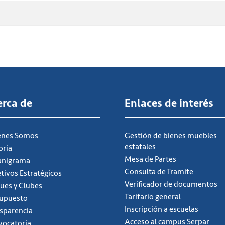
erca de
Enlaces de interés
énes Somos
Gestión de bienes muebles
estatales
oria
Mesa de Partes
anigrama
Consulta de Tramite
tivos Estratégicos
Verificador de documentos
ues y Clubes
Tarifario general
supuesto
Inscripción a escuelas
sparencia
Acceso al campus Serpar
ocatoria