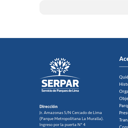
Ac
Qui
Hist
Org
Obje
Parq
Dirección
Jr. Amazonas S/N Cercado de Lima
Pre
(Parque Metropolitana La Muralla).
Tran
Ingreso por la puerta N° 4
Conv