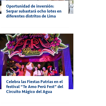
Oportunidad de inversión:
Serpar subastará ocho lotes en
diferentes distritos de Lima
Celebra las Fiestas Patrias en el
festival “Te Amo Perú Fest” del
Circuito Mágico del Agua