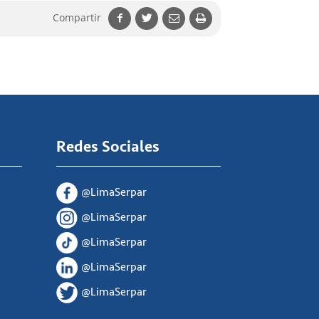
Compartir
Redes Sociales
@LimaSerpar
@LimaSerpar
@LimaSerpar
@LimaSerpar
@LimaSerpar