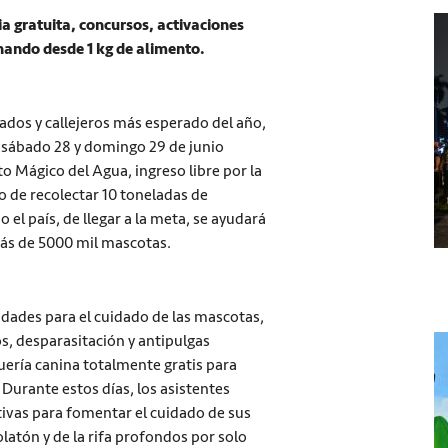
 gratuita, concursos, activaciones
onando desde 1 kg de alimento.
atados y callejeros más esperado del año,
te sábado 28 y domingo 29 de junio
ito Mágico del Agua, ingreso libre por la
vo de recolectar 10 toneladas de
 el país, de llegar a la meta, se ayudará
más de 5000 mil mascotas.
idades para el cuidado de las mascotas,
, desparasitación y antipulgas
uería canina totalmente gratis para
 Durante estos días, los asistentes
ivas para fomentar el cuidado de sus
atón y de la rifa profondos por solo