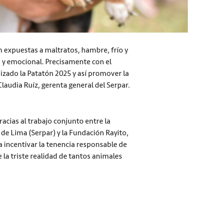
 expuestas a maltratos, hambre, frío y
 y emocional. Precisamente con el
nizado la Patatón 2025 y así promover la
audia Ruíz, gerenta general del Serpar.
racias al trabajo conjunto entre la
 de Lima (Serpar) y la Fundación Rayito,
 incentivar la tenencia responsable de
 la triste realidad de tantos animales