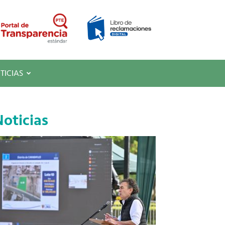
TICIAS
oticias