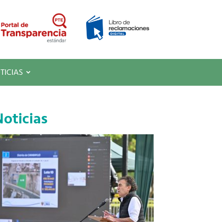
TICIAS
oticias