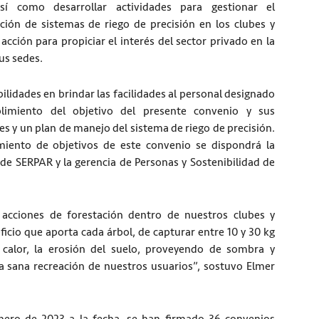
así como desarrollar actividades para gestionar el
ación de sistemas de riego de precisión en los clubes y
cción para propiciar el interés del sector privado en la
us sedes.
ilidades en brindar las facilidades al personal designado
limiento del objetivo del presente convenio y sus
 y un plan de manejo del sistema de riego de precisión.
imiento de objetivos de este convenio se dispondrá la
de SERPAR y la gerencia de Personas y Sostenibilidad de
acciones de forestación dentro de nuestros clubes y
cio que aporta cada árbol, de capturar entre 10 y 30 kg
 calor, la erosión del suelo, proveyendo de sombra y
a sana recreación de nuestros usuarios”, sostuvo Elmer