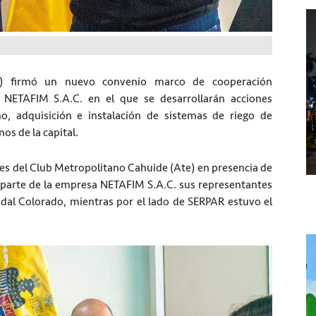
R) firmó un nuevo convenio marco de cooperación
a NETAFIM S.A.C. en el que se desarrollarán acciones
ño, adquisición e instalación de sistemas de riego de
os de la capital.
iones del Club Metropolitano Cahuide (Ate) en presencia de
 parte de la empresa NETAFIM S.A.C. sus representantes
idal Colorado, mientras por el lado de SERPAR estuvo el