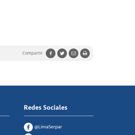
Compartir
Redes Sociales
@LimaSerpar