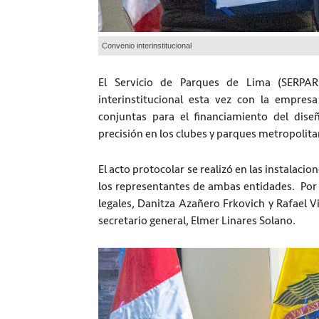
Convenio interinstitucional
El Servicio de Parques de Lima (SERPA
interinstitucional esta vez con la empres
conjuntas para el financiamiento del dise
precisión en los clubes y parques metropolitan
El acto protocolar se realizó en las instalac
los representantes de ambas entidades. Por
legales, Danitza Azañero Frkovich y Rafael V
secretario general, Elmer Linares Solano.