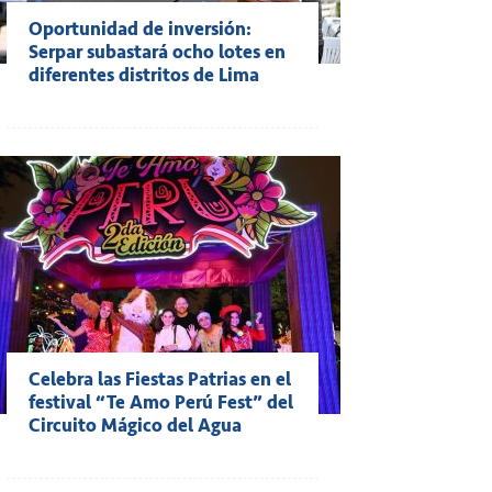
Oportunidad de inversión:
Serpar subastará ocho lotes en
diferentes distritos de Lima
Celebra las Fiestas Patrias en el
festival “Te Amo Perú Fest” del
Circuito Mágico del Agua