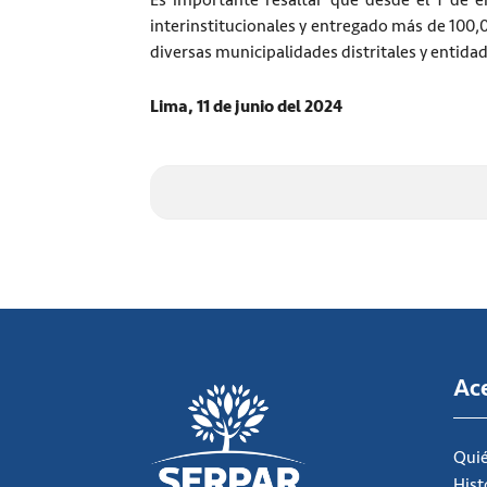
Es importante resaltar que desde el 1 de 
interinstitucionales y entregado más de 100,
diversas municipalidades distritales y entida
Lima, 11 de junio del 2024
Ac
Qui
Hist