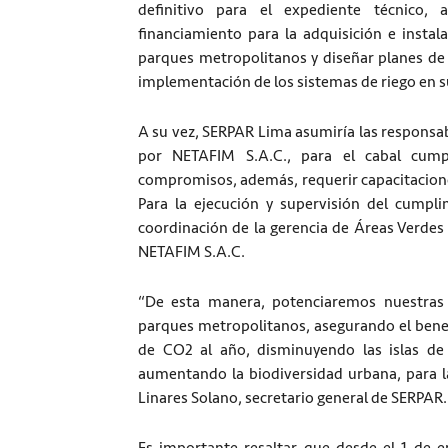
definitivo para el expediente técnico, 
financiamiento para la adquisición e instal
parques metropolitanos y diseñar planes de a
implementación de los sistemas de riego en s
A su vez, SERPAR Lima asumiría las responsab
por NETAFIM S.A.C., para el cabal cump
compromisos, además, requerir capacitaciones
Para la ejecución y supervisión del cumpl
coordinación de la gerencia de Áreas Verdes 
NETAFIM S.A.C.
“De esta manera, potenciaremos nuestras 
parques metropolitanos, asegurando el benefi
de CO2 al año, disminuyendo las islas de
aumentando la biodiversidad urbana, para l
Linares Solano, secretario general de SERPAR.