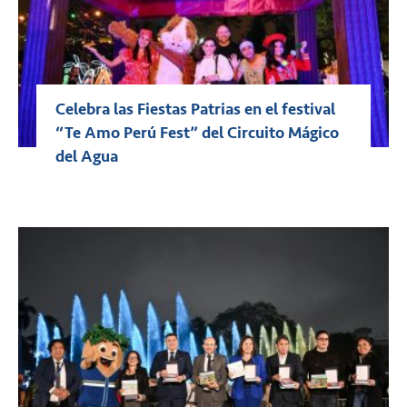
Celebra las Fiestas Patrias en el festival
“Te Amo Perú Fest” del Circuito Mágico
del Agua