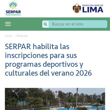
SERPAR
–
Servicio
de
Parques
de
Lima
Inicio
Noticias
SERPAR habilita las
inscripciones para sus
programas deportivos y
culturales del verano 2026