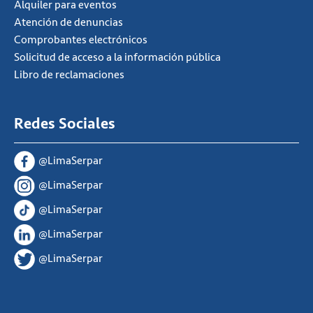
Alquiler para eventos
Atención de denuncias
Comprobantes electrónicos
Solicitud de acceso a la información pública
Libro de reclamaciones
Redes Sociales
@LimaSerpar
@LimaSerpar
@LimaSerpar
@LimaSerpar
@LimaSerpar