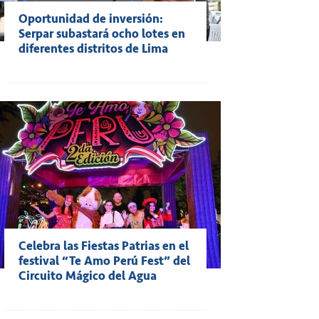
Oportunidad de inversión:
Serpar subastará ocho lotes en
diferentes distritos de Lima
Celebra las Fiestas Patrias en el
festival “Te Amo Perú Fest” del
Circuito Mágico del Agua