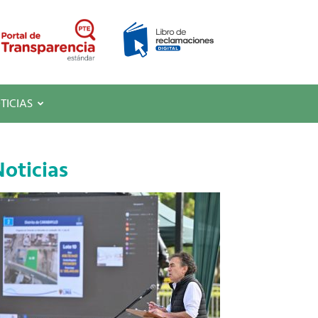
TICIAS
oticias