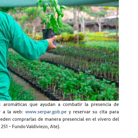
as aromáticas que ayudan a combatir la presencia de
r a la web:
www.serpar.gob.pe
y reservar su cita para
pueden comprarlas de manera presencial en el vivero del
251 – Fundo Valdiviezo, Ate).