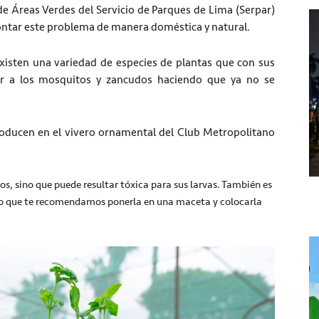
 de Áreas Verdes del Servicio de Parques de Lima (Serpar)
ontar este problema de manera doméstica y natural.
xisten una variedad de especies de plantas que con sus
ler a los mosquitos y zancudos haciendo que ya no se
roducen en el vivero ornamental del Club Metropolitano
os, sino que puede resultar tóxica para sus larvas. También es
 lo que te recomendamos ponerla en una maceta y colocarla