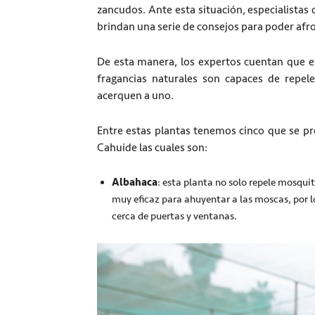
zancudos. Ante esta situación, especialistas
brindan una serie de consejos para poder afr
De esta manera, los expertos cuentan que e
fragancias naturales son capaces de repe
acerquen a uno.
Entre estas plantas tenemos cinco que se p
Cahuide las cuales son:
Albahaca
: esta planta no solo repele mosquit
muy eficaz para ahuyentar a las moscas, por
cerca de puertas y ventanas.