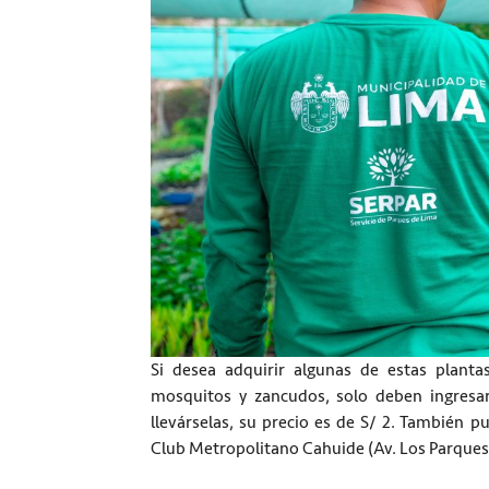
Si desea adquirir algunas de estas plant
mosquitos y zancudos, solo deben ingresa
llevárselas, su precio es de S/ 2. También 
Club Metropolitano Cahuide (Av. Los Parques 