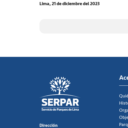
Lima, 21 de diciembre del 2023
Ac
Qui
Hist
Org
Obje
Parq
Dirección