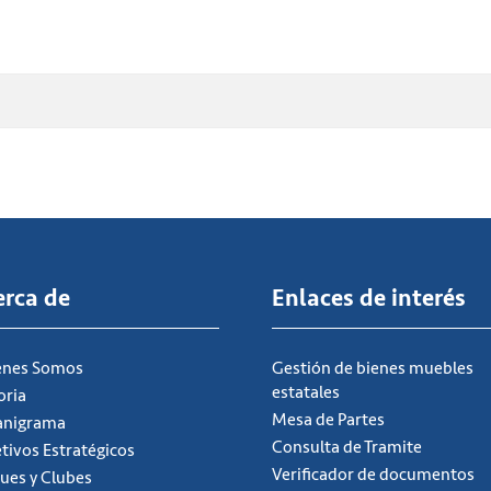
erca de
Enlaces de interés
énes Somos
Gestión de bienes muebles
estatales
oria
Mesa de Partes
anigrama
Consulta de Tramite
tivos Estratégicos
Verificador de documentos
ues y Clubes