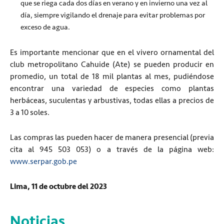
que se riega cada dos días en verano y en invierno una vez al
día, siempre vigilando el drenaje para evitar problemas por
exceso de agua.
Es importante mencionar que en el vivero ornamental del
club metropolitano Cahuide (Ate) se pueden producir en
promedio, un total de 18 mil plantas al mes, pudiéndose
encontrar una variedad de especies como plantas
herbáceas, suculentas y arbustivas, todas ellas a precios de
3 a 10 soles.
Las compras las pueden hacer de manera presencial (previa
cita al 945 503 053) o a través de la página web:
www.serpar.gob.pe
Lima, 11 de octubre del 2023
Noticias