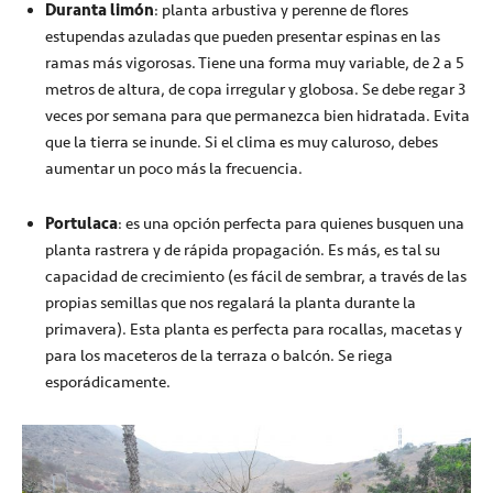
Duranta limón
: planta arbustiva y perenne de flores
estupendas azuladas que pueden presentar espinas en las
ramas más vigorosas. Tiene una forma muy variable, de 2 a 5
metros de altura, de copa irregular y globosa. Se debe regar 3
veces por semana para que permanezca bien hidratada. Evita
que la tierra se inunde. Si el clima es muy caluroso, debes
aumentar un poco más la frecuencia.
Portulaca
: es una opción perfecta para quienes busquen una
planta rastrera y de rápida propagación. Es más, es tal su
capacidad de crecimiento (es fácil de sembrar, a través de las
propias semillas que nos regalará la planta durante la
primavera). Esta planta es perfecta para rocallas, macetas y
para los maceteros de la terraza o balcón. Se riega
esporádicamente.