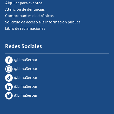
Alquiler para eventos
Atención de denuncias
Comprobantes electrónicos
Solicitud de acceso a la información pública
Libro de reclamaciones
Redes Sociales
@LimaSerpar
@LimaSerpar
@LimaSerpar
@LimaSerpar
@LimaSerpar