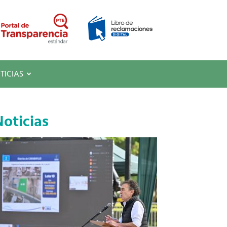
TICIAS
oticias