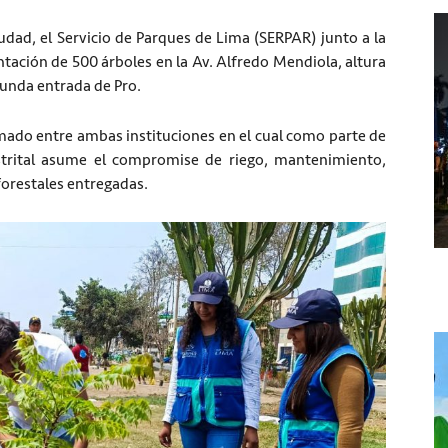
dad, el Servicio de Parques de Lima (SERPAR) junto a la
ntación de 500 árboles en la Av. Alfredo Mendiola, altura
gunda entrada de Pro.
irmado entre ambas instituciones en el cual como parte de
trital asume el compromise de riego, mantenimiento,
forestales entregadas.