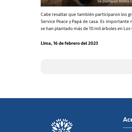
Se plantaron molles co
Cabe resaltar que también participaron los g
Service Peace y Papá de casa. Es importante 
se han plantado más de 10 mil árboles en Los 
Lima, 16 de febrero del 2023
Ac