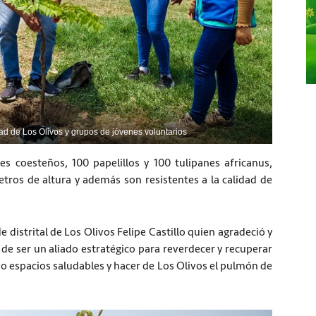
dad de Los Olivos y grupos de jóvenes voluntarios
s coesteños, 100 papelillos y 100 tulipanes africanus,
etros de altura y además son resistentes a la calidad de
e distrital de Los Olivos Felipe Castillo quien agradeció y
de ser un aliado estratégico para reverdecer y recuperar
do espacios saludables y hacer de Los Olivos el pulmón de