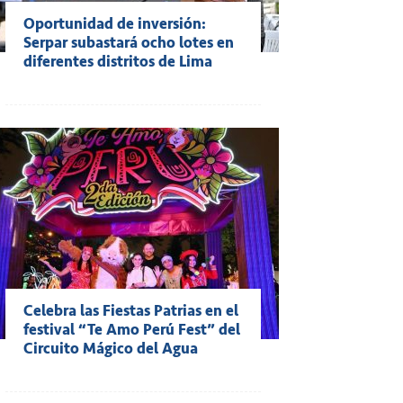
Oportunidad de inversión:
Serpar subastará ocho lotes en
diferentes distritos de Lima
Celebra las Fiestas Patrias en el
festival “Te Amo Perú Fest” del
Circuito Mágico del Agua