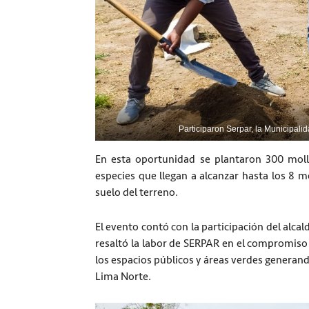
Participaron Serpar, la Municipali
En esta oportunidad se plantaron 300 molle
especies que llegan a alcanzar hasta los 8 m
suelo del terreno.
El evento contó con la participación del alcald
resaltó la labor de SERPAR en el compromiso 
los espacios públicos y áreas verdes generan
Lima Norte.