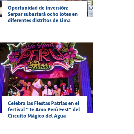
Oportunidad de inversión:
Serpar subastará ocho lotes en
diferentes distritos de Lima
Celebra las Fiestas Patrias en el
festival “Te Amo Perú Fest” del
Circuito Mágico del Agua