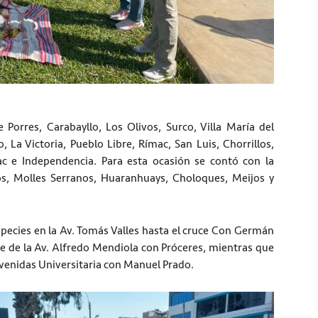
 Porres, Carabayllo, Los Olivos, Surco, Villa María del
, La Victoria, Pueblo Libre, Rímac, San Luis, Chorrillos,
c e Independencia. Para esta ocasión se contó con la
s, Molles Serranos, Huaranhuays, Choloques, Meijos y
pecies en la Av. Tomás Valles hasta el cruce Con Germán
uce de la Av. Alfredo Mendiola con Próceres, mientras que
 avenidas Universitaria con Manuel Prado.