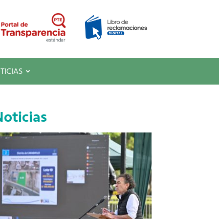
TICIAS
oticias