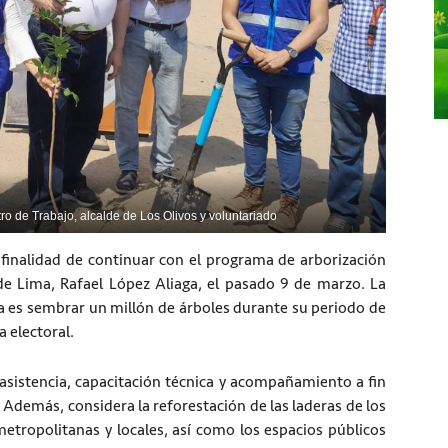
tro de Trabajo, alcalde de Los Olivos y voluntariado
 finalidad de continuar con el programa de arborización
e Lima, Rafael López Aliaga, el pasado 9 de marzo. La
a es sembrar un millón de árboles durante su periodo de
 electoral.
asistencia, capacitación técnica y acompañamiento a fin
. Además, considera la reforestación de las laderas de los
metropolitanas y locales, así como los espacios públicos