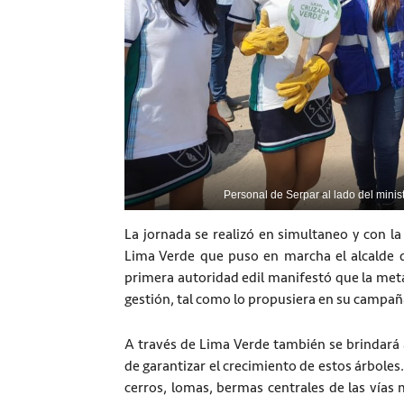
Personal de Serpar al lado del minis
La jornada se realizó en simultaneo y con la
Lima Verde que puso en marcha el alcalde d
primera autoridad edil manifestó que la met
gestión, tal como lo propusiera en su campaña
A través de Lima Verde también se brindará 
de garantizar el crecimiento de estos árboles
cerros, lomas, bermas centrales de las vías 