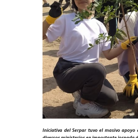
Iniciativa del Serpar tuvo el masivo apoyo
diversos ministerios en importante jornada d