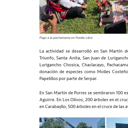
Pago a la pachamama en Pueblo Libre
La actividad se desarrolló en San Martín de
Triunfo, Santa Anita, San Juan de Lurigancho
Lurigancho Chosica, Chaclacayo, Pachacama
donación de especies como Molles Costeño
Papelillos por parte de Serpar.
En San Martín de Porres se sembraron 100 es
Aguirre. En Los Olivos, 200 árboles en el cr
en Carabayllo, 500 árboles en el cruce de las