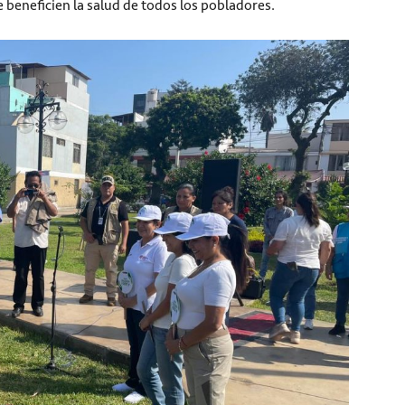
 beneficien la salud de todos los pobladores.