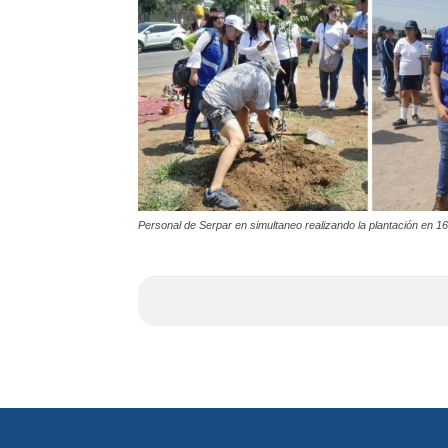
Personal de Serpar en simultaneo realizando la plantación en 16 