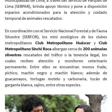
Municipalidad de Lima, a través del Servicio de Parques de
Lima (SERPAR), brinda apoyo técnico y pone a disposición
espacios acondicionados para la atención y cuidado
temporal de animales rescatados.
En coordinación con el Servicio Nacional Forestal y de Fauna
Silvestre (SERFOR), los mini zoológicos de los clubes
metropolitanos
Club Metropolitano Huáscar
y
Club
Metropolitano Sinchi Roca
albergan cerca de
200 animales
silvestres
rescatados del tráfico o la tenencia ilegal, los
cuales reciben atención y monitoreo veterinario
permanente. Entre ellos se encuentran monos fraile,
pichico, machín negro y machín blanco; además de
guacamayos, tortugas motelo y carbonaria, tucán de
garganta blanca, sajino, entre otras especies.