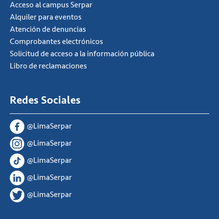
Acceso al campus Serpar
Alquiler para eventos
Atención de denuncias
Comprobantes electrónicos
Solicitud de acceso a la información pública
Libro de reclamaciones
Redes Sociales
@LimaSerpar
@LimaSerpar
@LimaSerpar
@LimaSerpar
@LimaSerpar