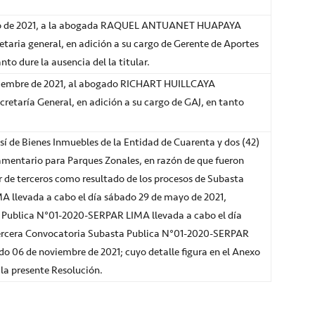
lio de 2021, a la abogada RAQUEL ANTUANET HUAPAYA
taria general, en adición a su cargo de Gerente de Aportes
nto dure la ausencia del la titular.
viembre de 2021, al abogado RICHART HUILLCAYA
etaría General, en adición a su cargo de GAJ, en tanto
 de Bienes Inmuebles de la Entidad de Cuarenta y dos (42)
lamentario para Parques Zonales, en razón de que fueron
r de terceros como resultado de los procesos de Subasta
 llevada a cabo el día sábado 29 de mayo de 2021,
Publica N°01-2020-SERPAR LIMA llevada a cabo el día
 Tercera Convocatoria Subasta Publica N°01-2020-SERPAR
do 06 de noviembre de 2021; cuyo detalle figura en el Anexo
 la presente Resolución.