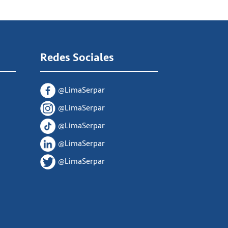
Redes Sociales
@LimaSerpar
@LimaSerpar
@LimaSerpar
@LimaSerpar
@LimaSerpar