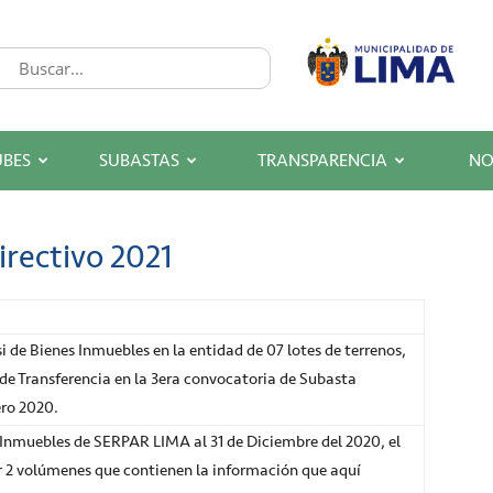
UBES
SUBASTAS
TRANSPARENCIA
NO
irectivo 2021
de Bienes Inmuebles en la entidad de 07 lotes de terrenos,
de Transferencia en la 3era convocatoria de Subasta
ero 2020.
nmuebles de SERPAR LIMA al 31 de Diciembre del 2020, el
 2 volúmenes que contienen la información que aquí