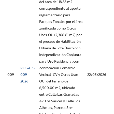
del área de 118.33 m2
correspondiente al aporte
reglamentario para
Parques Zonales por el área
zonificada como Otros
Usos-OU (2,366.61 m2) por
el proceso de Habilitación
Urbana de Lote Único con
Independización Conjunta
para Uso Residencial con
ROGAPI-
Zonificación Comercio
009
009-
Vecinal -CV y Otros Usos-
22/05/2026
2026
OU, del terreno de
6,500.00 m2, ubicado
entre Calle Las Granadas
Av. Los Sauces y Calle Los
Alheiles, Parcela Semi