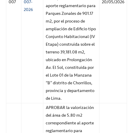
007
007-
20/05/2026
aporte reglamentario para
2026
Parques Zonales de 901.17
m2, por el proceso de
ampliación de Edificio tipo
Conjunto Habitacional (IV
Etapa) construida sobre el
terreno 39,181.08 m2,
ubicado en Prolongación
Av. El Sol, constituida por
el Lote 01 de la Manzana
“B” distrito de Chorrillos,
provincia y departamento
de Lima.
APROBAR la valorización
del área de 5.80 m2
correspondiente al aporte
reglamentario para