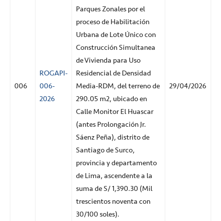
Parques Zonales por el
proceso de Habilitación
Urbana de Lote Único con
Construcción Simultanea
de Vivienda para Uso
ROGAPI-
Residencial de Densidad
006
006-
Media-RDM, del terreno de
29/04/2026
2026
290.05 m2, ubicado en
Calle Monitor El Huascar
(antes Prolongación Jr.
Sáenz Peña), distrito de
Santiago de Surco,
provincia y departamento
de Lima, ascendente a la
suma de S/ 1,390.30 (Mil
trescientos noventa con
30/100 soles).