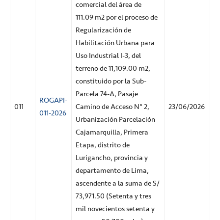
comercial del área de
111.09 m2 por el proceso de
Regularización de
Habilitación Urbana para
Uso Industrial I-3, del
terreno de 11,109.00 m2,
constituido por la Sub-
Parcela 74-A, Pasaje
ROGAPI-
011
Camino de Acceso N° 2,
23/06/2026
011-2026
Urbanización Parcelación
Cajamarquilla, Primera
Etapa, distrito de
Lurigancho, provincia y
departamento de Lima,
ascendente a la suma de S/
73,971.50 (Setenta y tres
mil novecientos setenta y