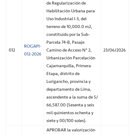
de Regularización de
Habilitación Urbana para
Uso Industrial I-3, del
terreno de 10,000.0 m2,
constituido por la Sub-
Parcela 74-B, Pasaje
ROGAPI-
012
Camino de Acceso N° 2,
23/06/2026
012-2026
Urbanización Parcelación
Cajamarquilla, Primera
Etapa, distrito de
Lurigancho, provincia y
departamento de Lima,
ascendente a la suma de S/
66,587.00 (Sesenta y seis
mil quinientos ochenta y
siete y 00/100 soles).
APROBAR la valorización