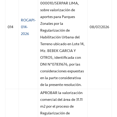
000010/SERPAR LIMA,
sobre valorización de
aportes para Parques
ROGAPI-
Zonales por la
014
014-
08/07/2026
Regularización de
2026
Habilitación Urbana del
Terreno ubicado en Lote 14,
Mz. BEBEK GARCIA Y
OTROS, identificada con
DNI N°07831676, por las
consideraciones expuestas
en la parte considerativa
de la presente resolución.
APROBAR la valorización
comercial del área de 31.11
m2 por el proceso de
Regularización de