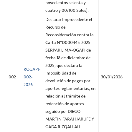
novecientos setenta y
cuatro y 00/100 Soles).
Declarar Improcedente el
Recurso de
Reconsideración contra la
Carta N°D000445-2025-
SERPAR LIMA-OGAPI de
fecha 18 de diciembre de
2025, que declara la
ROGAPI-
imposibilidad de
002
002-
30/01/2026
devolución de pagos por
2026
aportes reglamentarias, en
relación al trámite de
redención de aportes
seguido por DIEGO
MARTIN FARAH JARUFE Y
GADA RIZQALLAH