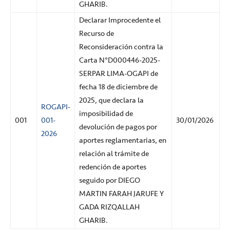
GHARIB.
Declarar Improcedente el
Recurso de
Reconsideración contra la
Carta N°D000446-2025-
SERPAR LIMA-OGAPI de
fecha 18 de diciembre de
2025, que declara la
ROGAPI-
imposibilidad de
001
001-
30/01/2026
devolución de pagos por
2026
aportes reglamentarias, en
relación al trámite de
redención de aportes
seguido por DIEGO
MARTIN FARAH JARUFE Y
GADA RIZQALLAH
GHARIB.