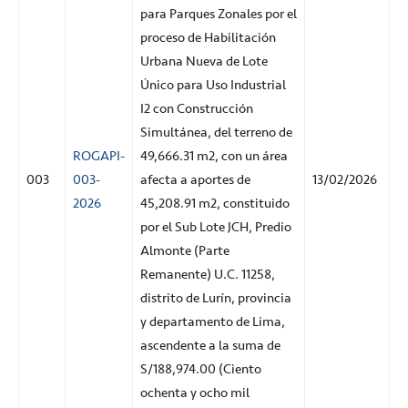
para Parques Zonales por el
proceso de Habilitación
Urbana Nueva de Lote
Único para Uso Industrial
I2 con Construcción
Simultánea, del terreno de
ROGAPI-
49,666.31 m2, con un área
003
003-
afecta a aportes de
13/02/2026
2026
45,208.91 m2, constituido
por el Sub Lote JCH, Predio
Almonte (Parte
Remanente) U.C. 11258,
distrito de Lurín, provincia
y departamento de Lima,
ascendente a la suma de
S/188,974.00 (Ciento
ochenta y ocho mil