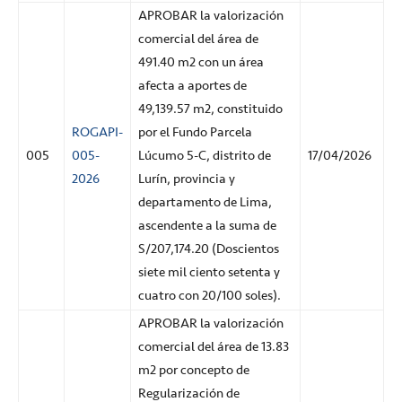
APROBAR la valorización
comercial del área de
491.40 m2 con un área
afecta a aportes de
49,139.57 m2, constituido
ROGAPI-
por el Fundo Parcela
005
005-
Lúcumo 5-C, distrito de
17/04/2026
2026
Lurín, provincia y
departamento de Lima,
ascendente a la suma de
S/207,174.20 (Doscientos
siete mil ciento setenta y
cuatro con 20/100 soles).
APROBAR la valorización
comercial del área de 13.83
m2 por concepto de
Regularización de