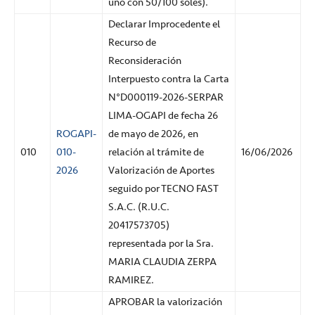
uno con 50/100 soles).
Declarar Improcedente el
Recurso de
Reconsideración
Interpuesto contra la Carta
N°D000119-2026-SERPAR
LIMA-OGAPI de fecha 26
ROGAPI-
de mayo de 2026, en
010
010-
relación al trámite de
16/06/2026
2026
Valorización de Aportes
seguido por TECNO FAST
S.A.C. (R.U.C.
20417573705)
representada por la Sra.
MARIA CLAUDIA ZERPA
RAMIREZ.
APROBAR la valorización