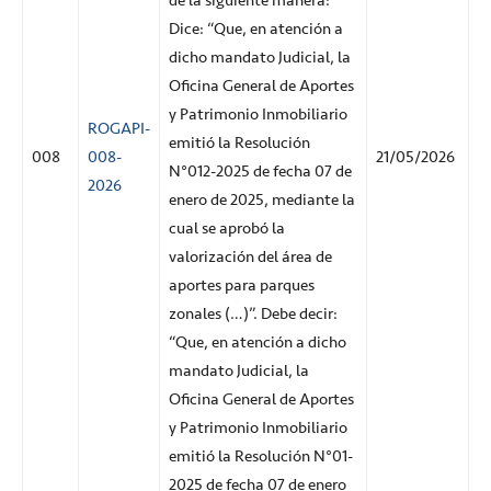
de la siguiente manera:
Dice: “Que, en atención a
dicho mandato Judicial, la
Oficina General de Aportes
y Patrimonio Inmobiliario
ROGAPI-
emitió la Resolución
008
008-
21/05/2026
N°012-2025 de fecha 07 de
2026
enero de 2025, mediante la
cual se aprobó la
valorización del área de
aportes para parques
zonales (…)”. Debe decir:
“Que, en atención a dicho
mandato Judicial, la
Oficina General de Aportes
y Patrimonio Inmobiliario
emitió la Resolución N°01-
2025 de fecha 07 de enero