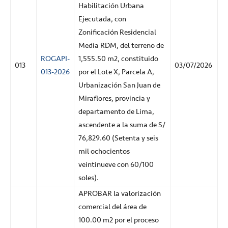
Habilitación Urbana
Ejecutada, con
Zonificación Residencial
Media RDM, del terreno de
ROGAPI-
1,555.50 m2, constituido
013
03/07/2026
013-2026
por el Lote X, Parcela A,
Urbanización San Juan de
Miraflores, provincia y
departamento de Lima,
ascendente a la suma de S/
76,829.60 (Setenta y seis
mil ochocientos
veintinueve con 60/100
soles).
APROBAR la valorización
comercial del área de
100.00 m2 por el proceso