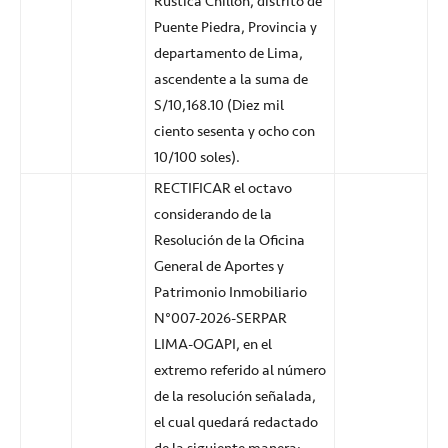
Rústica Chillón, distrito de
Puente Piedra, Provincia y
departamento de Lima,
ascendente a la suma de
S/10,168.10 (Diez mil
ciento sesenta y ocho con
10/100 soles).
RECTIFICAR el octavo
considerando de la
Resolución de la Oficina
General de Aportes y
Patrimonio Inmobiliario
N°007-2026-SERPAR
LIMA-OGAPI, en el
extremo referido al número
de la resolución señalada,
el cual quedará redactado