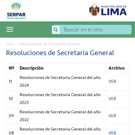
SERPAR
–
Servicio
de
Parques
de
Lima
Inicio
Resoluciones de Secretaria General
Resoluciones de Secretaria General
Nº
Descripción
Archivo
Resoluciones de Secretaria General del año
11
VER
2024
Resoluciones de Secretaria General del año
10
VER
2023
Resoluciones de Secretaria General del año
09
VER
2022
Resoluciones de Secretaria General del año
08
VER