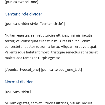
[punica-twocol_one]
Center circle divider
[punica-divider style=”center-circle”]
Nullam egestas, sem et ultricies ultrices, nisi nisi iaculis
tortor, vel consequat elit est in mi. Cras id elit eu enim
consectetur auctor rutrum a justo. Aliquam erat volutpat.
Pellentesque habitant morbi tristique senectus et netus et
malesuada fames ac turpis egestas.
[/punica-twocol_one] [punica-twocol_one_last]
Normal divider
[punica-divider]
Nullam egestas, sem et ultricies ultrices, nisi nisi iaculis