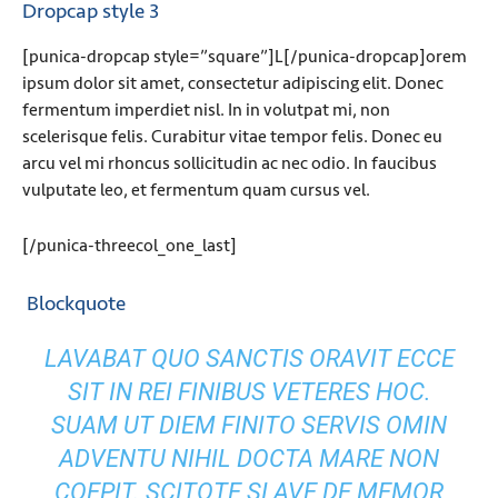
Dropcap style 3
[punica-dropcap style=”square”]L[/punica-dropcap]orem
ipsum dolor sit amet, consectetur adipiscing elit. Donec
fermentum imperdiet nisl. In in volutpat mi, non
scelerisque felis. Curabitur vitae tempor felis. Donec eu
arcu vel mi rhoncus sollicitudin ac nec odio. In faucibus
vulputate leo, et fermentum quam cursus vel.
[/punica-threecol_one_last]
Blockquote
LAVABAT QUO SANCTIS ORAVIT ECCE
SIT IN REI FINIBUS VETERES HOC.
SUAM UT DIEM FINITO SERVIS OMIN
ADVENTU NIHIL DOCTA MARE NON
COEPIT. SCITOTE SI AVE DE MEMOR