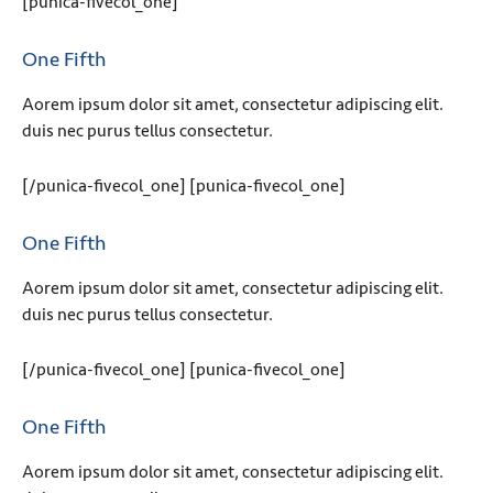
[punica-fivecol_one]
One Fifth
Aorem ipsum dolor sit amet, consectetur adipiscing elit.
duis nec purus tellus consectetur.
[/punica-fivecol_one] [punica-fivecol_one]
One Fifth
Aorem ipsum dolor sit amet, consectetur adipiscing elit.
duis nec purus tellus consectetur.
[/punica-fivecol_one] [punica-fivecol_one]
One Fifth
Aorem ipsum dolor sit amet, consectetur adipiscing elit.