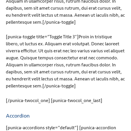
Aliquam in ullamcorper risus, rutrum faucibus dolor. In
dapibus, sem sit amet cursus rutrum, dui erat cursus velit,
eu hendrerit velit lectus ut massa. Aenean ut iaculis nibh, ac
pellentesque sem.[/punica-toggle]
[punica-toggle title=”Toggle Title 3″]Proin in tristique
libero, ut luctus ex. Aliquam erat volutpat. Donec laoreet
viverra efficitur. Ut quis erat nec leo varius varius vel aliquet
augue. Quisque tempus consectetur erat nec commodo.
Aliquam in ullamcorper risus, rutrum faucibus dolor. In
dapibus, sem sit amet cursus rutrum, dui erat cursus velit,
eu hendrerit velit lectus ut massa. Aenean ut iaculis nibh, ac
pellentesque sem.[/punica-toggle]
[/punica-twocol_one] [punica-twocol_one_last]
Accordion
[punica-accordions style=”default”] [punica-accordion