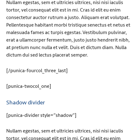
Nullam egestas, sem et ultricies ultrices, nisi nisi iaculis
tortor, vel consequat elit est in mi. Cras id elit eu enim
consectetur auctor rutrum a justo. Aliquam erat volutpat.
Pellentesque habitant morbi tristique senectus et netus et
malesuada fames ac turpis egestas. Vestibulum pulvinar,
erat a ullamcorper fermentum, justo justo hendrerit nibh,
at pretium nunc nulla et velit. Duis et dictum diam. Nulla
dictum dui sed lectus placerat semper.
[/punica-fourcol_three_last]
[punica-twocol_one]
Shadow divider
[punica-divider style=”shadow”]
Nullam egestas, sem et ultricies ultrices, nisi nisi iaculis
tortor, vel consequat elit est in mi. Cras id elit eu enim