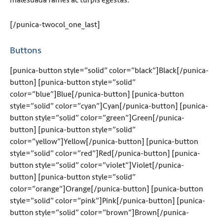
[/punica-twocol_one_last]
Buttons
[punica-button style=”solid” color=”black”]Black[/punica-
button] [punica-button style=”solid”
color=”blue”]Blue[/punica-button] [punica-button
style=”solid” color=”cyan”]Cyan[/punica-button] [punica-
button style=”solid” color=”green”]Green[/punica-
button] [punica-button style=”solid”
color=”yellow”]Yellow[/punica-button] [punica-button
style=”solid” color=”red”]Red[/punica-button] [punica-
button style=”solid” color=”violet”]Violet[/punica-
button] [punica-button style=”solid”
color=”orange”]Orange[/punica-button] [punica-button
style=”solid” color=”pink”]Pink[/punica-button] [punica-
button style=”solid” color=”brown”]Brown[/punica-