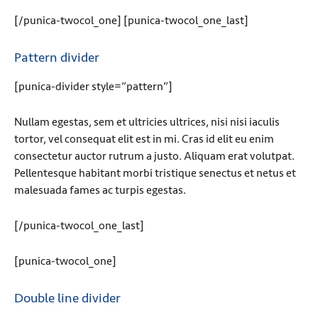
[/punica-twocol_one] [punica-twocol_one_last]
Pattern divider
[punica-divider style=”pattern”]
Nullam egestas, sem et ultricies ultrices, nisi nisi iaculis
tortor, vel consequat elit est in mi. Cras id elit eu enim
consectetur auctor rutrum a justo. Aliquam erat volutpat.
Pellentesque habitant morbi tristique senectus et netus et
malesuada fames ac turpis egestas.
[/punica-twocol_one_last]
[punica-twocol_one]
Double line divider