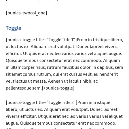
[punica-twocol_one]
Toggle
[punica-toggle title=”Toggle Title 1″]Proin in tristique libero,
ut luctus ex. Aliquam erat volutpat. Donec laoreet viverra
efficitur. Ut quis erat nec leo varius varius vel aliquet augue.
Quisque tempus consectetur erat nec commodo. Aliquam
in ullamcorper risus, rutrum faucibus dolor. In dapibus, sem
sit amet cursus rutrum, dui erat cursus velit, eu hendrerit
velit lectus ut massa. Aenean ut iaculis nibh, ac
pellentesque sem.[/punica-toggle]
[punica-toggle title=”Toggle Title 2″]Proin in tristique
libero, ut luctus ex. Aliquam erat volutpat. Donec laoreet
viverra efficitur. Ut quis erat nec leo varius varius vel aliquet
augue. Quisque tempus consectetur erat nec commodo.