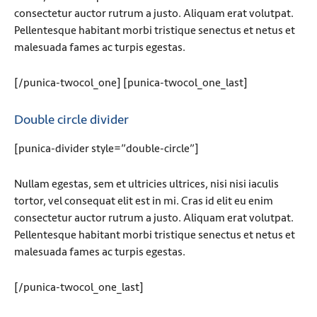
consectetur auctor rutrum a justo. Aliquam erat volutpat.
Pellentesque habitant morbi tristique senectus et netus et
malesuada fames ac turpis egestas.
[/punica-twocol_one] [punica-twocol_one_last]
Double circle divider
[punica-divider style=”double-circle”]
Nullam egestas, sem et ultricies ultrices, nisi nisi iaculis
tortor, vel consequat elit est in mi. Cras id elit eu enim
consectetur auctor rutrum a justo. Aliquam erat volutpat.
Pellentesque habitant morbi tristique senectus et netus et
malesuada fames ac turpis egestas.
[/punica-twocol_one_last]