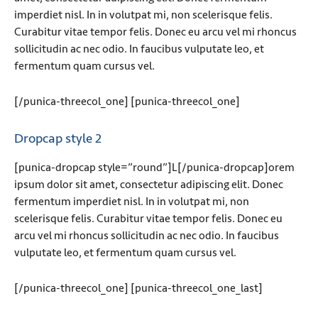
imperdiet nisl. In in volutpat mi, non scelerisque felis.
Curabitur vitae tempor felis. Donec eu arcu vel mi rhoncus
sollicitudin ac nec odio. In faucibus vulputate leo, et
fermentum quam cursus vel.
[/punica-threecol_one] [punica-threecol_one]
Dropcap style 2
[punica-dropcap style=”round”]L[/punica-dropcap]orem
ipsum dolor sit amet, consectetur adipiscing elit. Donec
fermentum imperdiet nisl. In in volutpat mi, non
scelerisque felis. Curabitur vitae tempor felis. Donec eu
arcu vel mi rhoncus sollicitudin ac nec odio. In faucibus
vulputate leo, et fermentum quam cursus vel.
[/punica-threecol_one] [punica-threecol_one_last]