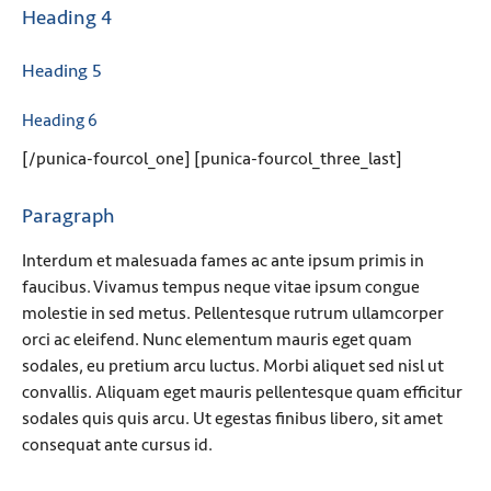
Heading 4
Heading 5
Heading 6
[/punica-fourcol_one] [punica-fourcol_three_last]
Paragraph
Interdum et malesuada fames ac ante ipsum primis in
faucibus. Vivamus tempus neque vitae ipsum congue
molestie in sed metus. Pellentesque rutrum ullamcorper
orci ac eleifend. Nunc elementum mauris eget quam
sodales, eu pretium arcu luctus. Morbi aliquet sed nisl ut
convallis. Aliquam eget mauris pellentesque quam efficitur
sodales quis quis arcu. Ut egestas finibus libero, sit amet
consequat ante cursus id.