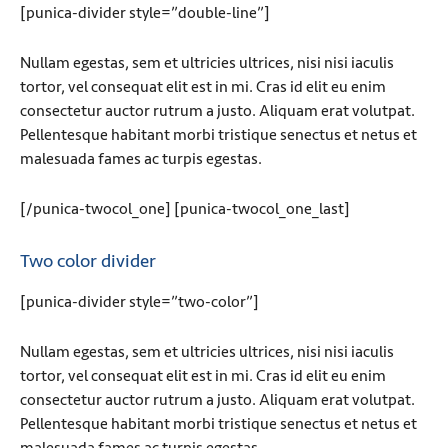
[punica-divider style=”double-line”]
Nullam egestas, sem et ultricies ultrices, nisi nisi iaculis
tortor, vel consequat elit est in mi. Cras id elit eu enim
consectetur auctor rutrum a justo. Aliquam erat volutpat.
Pellentesque habitant morbi tristique senectus et netus et
malesuada fames ac turpis egestas.
[/punica-twocol_one] [punica-twocol_one_last]
Two color divider
[punica-divider style=”two-color”]
Nullam egestas, sem et ultricies ultrices, nisi nisi iaculis
tortor, vel consequat elit est in mi. Cras id elit eu enim
consectetur auctor rutrum a justo. Aliquam erat volutpat.
Pellentesque habitant morbi tristique senectus et netus et
malesuada fames ac turpis egestas.