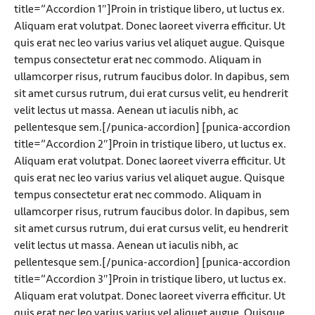
title=”Accordion 1″]Proin in tristique libero, ut luctus ex.
Aliquam erat volutpat. Donec laoreet viverra efficitur. Ut
quis erat nec leo varius varius vel aliquet augue. Quisque
tempus consectetur erat nec commodo. Aliquam in
ullamcorper risus, rutrum faucibus dolor. In dapibus, sem
sit amet cursus rutrum, dui erat cursus velit, eu hendrerit
velit lectus ut massa. Aenean ut iaculis nibh, ac
pellentesque sem.[/punica-accordion] [punica-accordion
title=”Accordion 2″]Proin in tristique libero, ut luctus ex.
Aliquam erat volutpat. Donec laoreet viverra efficitur. Ut
quis erat nec leo varius varius vel aliquet augue. Quisque
tempus consectetur erat nec commodo. Aliquam in
ullamcorper risus, rutrum faucibus dolor. In dapibus, sem
sit amet cursus rutrum, dui erat cursus velit, eu hendrerit
velit lectus ut massa. Aenean ut iaculis nibh, ac
pellentesque sem.[/punica-accordion] [punica-accordion
title=”Accordion 3″]Proin in tristique libero, ut luctus ex.
Aliquam erat volutpat. Donec laoreet viverra efficitur. Ut
quis erat nec leo varius varius vel aliquet augue. Quisque