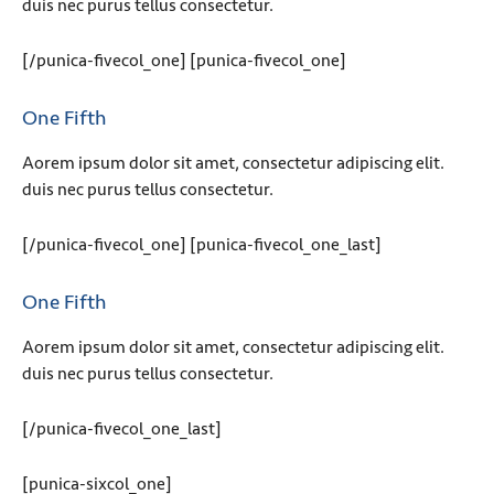
duis nec purus tellus consectetur.
[/punica-fivecol_one] [punica-fivecol_one]
One Fifth
Aorem ipsum dolor sit amet, consectetur adipiscing elit.
duis nec purus tellus consectetur.
[/punica-fivecol_one] [punica-fivecol_one_last]
One Fifth
Aorem ipsum dolor sit amet, consectetur adipiscing elit.
duis nec purus tellus consectetur.
[/punica-fivecol_one_last]
[punica-sixcol_one]