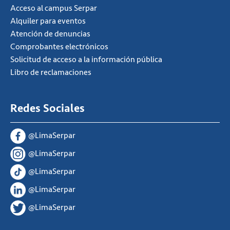
Acceso al campus Serpar
Alquiler para eventos
Atención de denuncias
Comprobantes electrónicos
Solicitud de acceso a la información pública
Libro de reclamaciones
Redes Sociales
@LimaSerpar
@LimaSerpar
@LimaSerpar
@LimaSerpar
@LimaSerpar