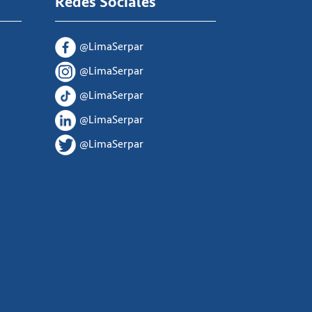
Redes Sociales
@LimaSerpar
@LimaSerpar
@LimaSerpar
@LimaSerpar
@LimaSerpar