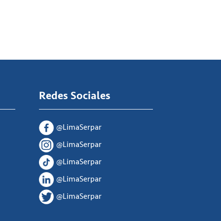
Redes Sociales
@LimaSerpar
@LimaSerpar
@LimaSerpar
@LimaSerpar
@LimaSerpar