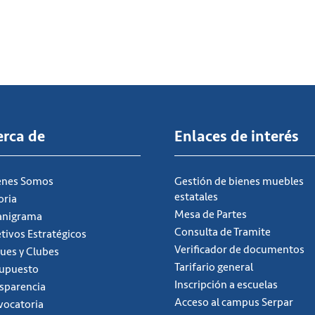
erca de
Enlaces de interés
énes Somos
Gestión de bienes muebles
estatales
oria
Mesa de Partes
anigrama
Consulta de Tramite
tivos Estratégicos
Verificador de documentos
ues y Clubes
Tarifario general
supuesto
Inscripción a escuelas
sparencia
Acceso al campus Serpar
ocatoria