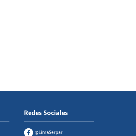
Redes Sociales
@LimaSerpar