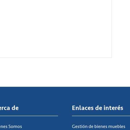
erca de
Enlaces de interés
énes Somos
Gestión de bienes muebles