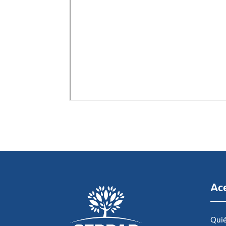
Ac
Qui