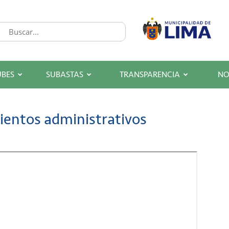
UBES
SUBASTAS
TRANSPARENCIA
NO
ientos administrativos