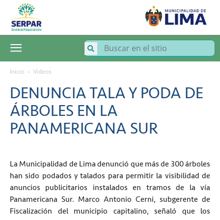
SERPAR
–
Servicio
de
Parques
de
Lima
Inicio
Videos
DENUNCIA TALA Y PODA DE
ÁRBOLES EN LA
PANAMERICANA SUR
La Municipalidad de Lima denunció que más de 300 árboles
han sido podados y talados para permitir la visibilidad de
anuncios publicitarios instalados en tramos de la vía
Panamericana Sur. Marco Antonio Cerni, subgerente de
Fiscalización del municipio capitalino, señaló que los