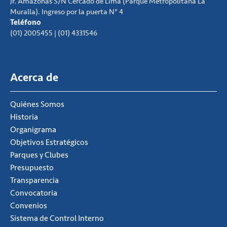
Jr. Amazonas S/N Cercado de Lima (Parque Metropolitana La
Muralla). Ingreso por la puerta N° 4
Teléfono
(01) 2005455 | (01) 4331546
Acerca de
Quiénes Somos
Historia
Organigrama
Objetivos Estratégicos
Parques y Clubes
Presupuesto
Transparencia
Convocatoria
Convenios
Sistema de Control Interno