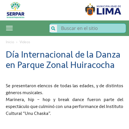
SERPAR
–
Servicio
de
Parques
de
Lima
Inicio
Videos
Día Internacional de la Danza
en Parque Zonal Huiracocha
Se presentaron elencos de todas las edades, y de distintos
géneros musicales.
Marinera, hip – hop y break dance fueron parte del
espectáculo que culminó con una performance del Instituto
Cultural “Unu Chaska”.