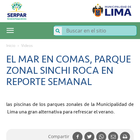
SERPAR
–
Servicio
de
Parques
de
Lima
Inicio
Videos
EL MAR EN COMAS, PARQUE
ZONAL SINCHI ROCA EN
REPORTE SEMANAL
las piscinas de los parques zonales de la Municipalidad de
Lima una gran alternativa para refrescar el verano.
Compartir