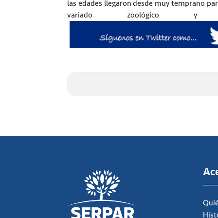
las edades llegaron desde muy temprano par
variado zoológico y
Ac
Qui
Hist