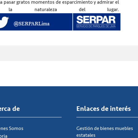
a pasar gratos momentos de esparcimiento y admirar el
 la naturaleza del lugar.
erca de
Enlaces de interés
énes Somos
Gestión de bienes muebles
estatales
oria