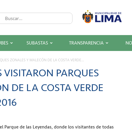
UBES
SUBASTAS
TRANSPARENCIA
NO
QUES ZONALES Y MALECÓN DE LA COSTA VERDE...
S VISITARON PARQUES
N DE LA COSTA VERDE
2016
 el Parque de las Leyendas, donde los visitantes de todas