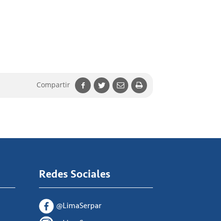
Compartir
Redes Sociales
@LimaSerpar