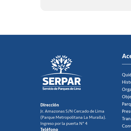
Ac
Qui
Hist
Org
Obje
Parq
Dirección
Jr. Amazonas S/N Cercado de Lima
Pre
(Parque Metropolitana La Muralla).
Tran
Ingreso por la puerta N° 4
Conv
Teléfono