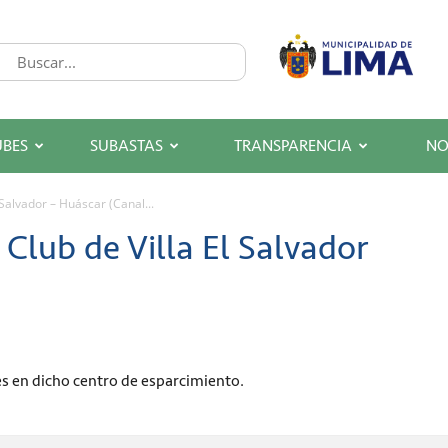
UBES
SUBASTAS
TRANSPARENCIA
NO
 Salvador – Huáscar (Canal...
 Club de Villa El Salvador
s en dicho centro de esparcimiento.