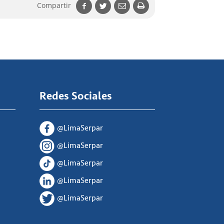
Compartir
Redes Sociales
@LimaSerpar
@LimaSerpar
@LimaSerpar
@LimaSerpar
@LimaSerpar