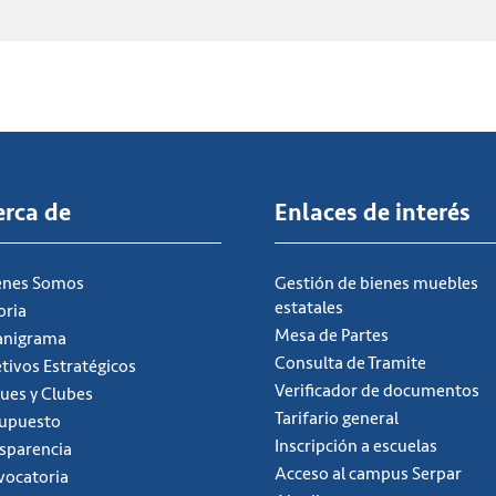
erca de
Enlaces de interés
énes Somos
Gestión de bienes muebles
estatales
oria
Mesa de Partes
anigrama
Consulta de Tramite
tivos Estratégicos
Verificador de documentos
ues y Clubes
Tarifario general
supuesto
Inscripción a escuelas
sparencia
Acceso al campus Serpar
ocatoria