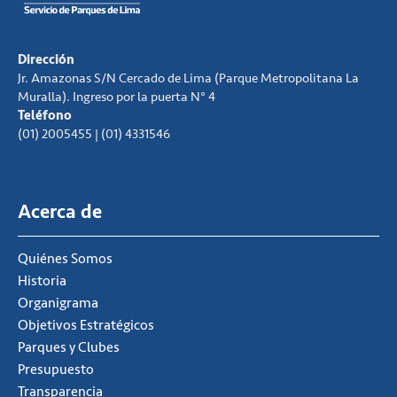
Dirección
Jr. Amazonas S/N Cercado de Lima (Parque Metropolitana La
Muralla). Ingreso por la puerta N° 4
Teléfono
(01) 2005455 | (01) 4331546
Acerca de
Quiénes Somos
Historia
Organigrama
Objetivos Estratégicos
Parques y Clubes
Presupuesto
Transparencia