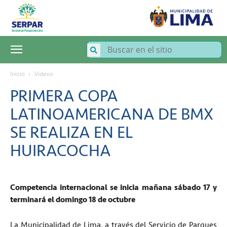
SERPAR
–
Servicio
de
Parques
de
Lima
Inicio
Videos
PRIMERA COPA
LATINOAMERICANA DE BMX
SE REALIZA EN EL
HUIRACOCHA
Competencia internacional se inicia mañana sábado 17 y
terminará el domingo 18 de octubre
La Municipalidad de Lima, a través del Servicio de Parques