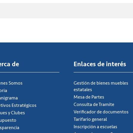
erca de
Enlaces de interés
énes Somos
Gestión de bienes muebles
estatales
oria
Mesa de Partes
anigrama
Consulta de Tramite
tivos Estratégicos
Verificador de documentos
ues y Clubes
Tarifario general
supuesto
Inscripción a escuelas
sparencia