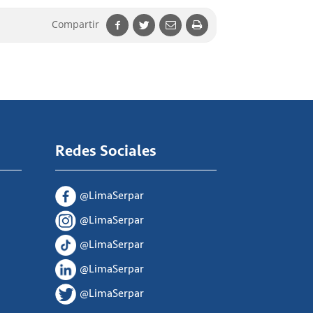
Compartir
Redes Sociales
@LimaSerpar
@LimaSerpar
@LimaSerpar
@LimaSerpar
@LimaSerpar