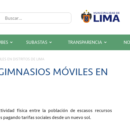
UBES
SUBASTAS
TRANSPARENCIA
NO
LES EN DISTRITOS DE LIMA
 GIMNASIOS MÓVILES EN
tividad física entre la población de escasos recursos
s pagando tarifas sociales desde un nuevo sol.