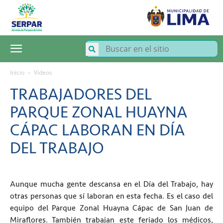
SERPAR
–
Servicio
de
Parques
de
Lima
Inicio
Videos
TRABAJADORES DEL
PARQUE ZONAL HUAYNA
CÁPAC LABORAN EN DÍA
DEL TRABAJO
Aunque mucha gente descansa en el Día del Trabajo, hay
otras personas que sí laboran en esta fecha. Es el caso del
equipo del Parque Zonal Huayna Cápac de San Juan de
Miraflores. También trabajan este feriado los médicos,