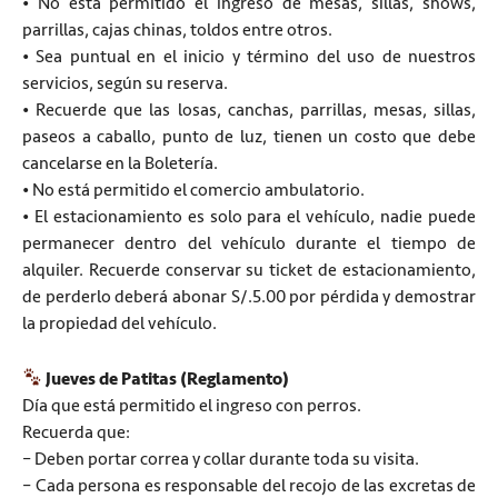
• No está permitido el ingreso de mesas, sillas, shows,
parrillas, cajas chinas, toldos entre otros.
• Sea puntual en el inicio y término del uso de nuestros
servicios, según su reserva.
• Recuerde que las losas, canchas, parrillas, mesas, sillas,
paseos a caballo, punto de luz, tienen un costo que debe
cancelarse en la Boletería.
• No está permitido el comercio ambulatorio.
• El estacionamiento es solo para el vehículo, nadie puede
permanecer dentro del vehículo durante el tiempo de
alquiler. Recuerde conservar su ticket de estacionamiento,
de perderlo deberá abonar S/.5.00 por pérdida y demostrar
la propiedad del vehículo.
Jueves de Patitas (Reglamento)
Día que está permitido el ingreso con perros.
Recuerda que:
– Deben portar correa y collar durante toda su visita.
– Cada persona es responsable del recojo de las excretas de