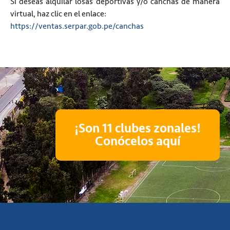
Si deseas alquilar losas deportivas y/o canchas de manera
virtual, haz clic en el enlace:
https://ventas.serpar.gob.pe/canchas
¡Son 11 clubes zonales!
Conócelos aquí