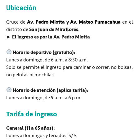
Ubicación
Cruce de
Av. Pedro Miotta y Av. Mateo Pumacahua
en el
distrito de
San Juan de Miraflores
.
► El ingreso es por la Av. Pedro Miotta
Horario deportivo (gratuito):
Lunes a domingo, de 6 a.m. a 8:30 a.m.
Solo se permite el ingreso para caminar o correr, no bolsas,
no pelotas ni mochilas.
Horario de atención (aplica tarifa):
Lunes a domingo, de 9 a.m. a 6 p.m.
Tarifa de ingreso
General (11 a 65 años):
Lunes a
domingos y feriados: S/
5