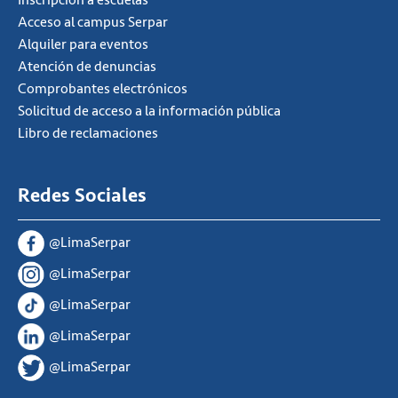
Acceso al campus Serpar
Alquiler para eventos
Atención de denuncias
Comprobantes electrónicos
Solicitud de acceso a la información pública
Libro de reclamaciones
Redes Sociales
@LimaSerpar
@LimaSerpar
@LimaSerpar
@LimaSerpar
@LimaSerpar