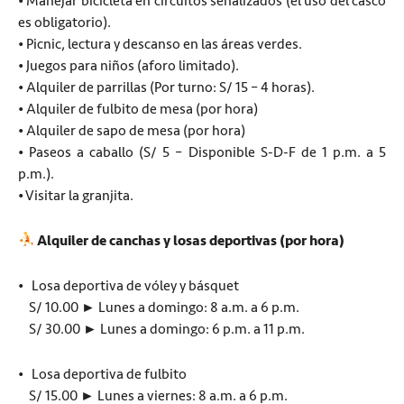
• Manejar bicicleta en circuitos señalizados (el uso del casco
es obligatorio).
• Picnic, lectura y descanso en las áreas verdes.
• Juegos para niños (aforo limitado).
• Alquiler de parrillas (Por turno: S/ 15 – 4 horas).
• Alquiler de fulbito de mesa (por hora)
• Alquiler de sapo de mesa (por hora)
• Paseos a caballo (S/ 5 – Disponible S-D-F de 1 p.m. a 5
p.m.).
• Visitar la granjita.
Alquiler de canchas y losas deportivas (por hora)
• Losa deportiva de vóley y básquet
S/ 10.00 ► Lunes a domingo: 8 a.m. a 6 p.m.
S/ 30.00 ► Lunes a domingo: 6 p.m. a 11 p.m.
• Losa deportiva de fulbito
S/ 15.00 ► Lunes a viernes: 8 a.m. a 6 p.m.