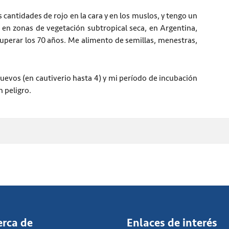
 cantidades de rojo en la cara y en los muslos, y tengo un
o en zonas de vegetación subtropical seca, en Argentina,
 superar los 70 años. Me alimento de semillas, menestras,
huevos (en cautiverio hasta 4) y mi período de incubación
n peligro.
erca de
Enlaces de interés