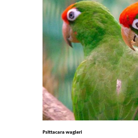
Psittacara wagleri