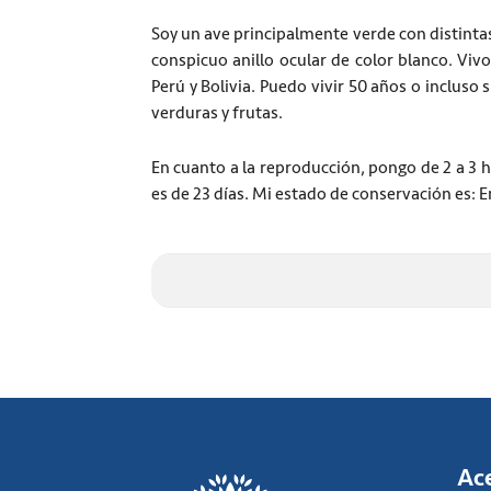
Soy un ave principalmente verde con distintas
conspicuo anillo ocular de color blanco. Viv
Perú y Bolivia. Puedo vivir 50 años o incluso
verduras y frutas.
En cuanto a la reproducción, pongo de 2 a 3 
es de 23 días. Mi estado de conservación es: E
Ac