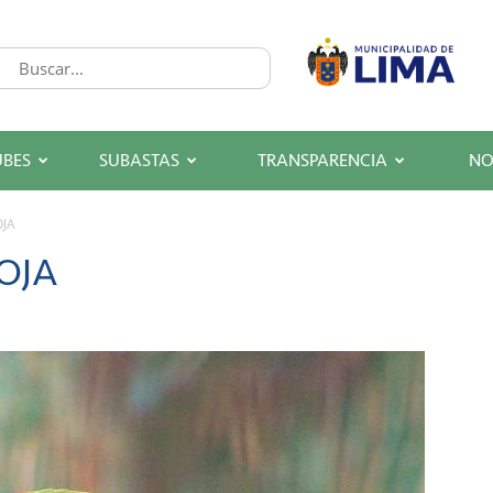
UBES
SUBASTAS
TRANSPARENCIA
NO
OJA
OJA