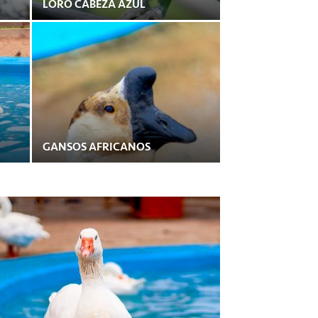
LORO CABEZA AZUL
GANSOS AFRICANOS