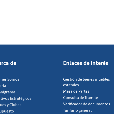
erca de
Enlaces de interés
énes Somos
Gestión de bienes muebles
estatales
oria
Mesa de Partes
anigrama
Consulta de Tramite
tivos Estratégicos
Verificador de documentos
ues y Clubes
Tarifario general
supuesto