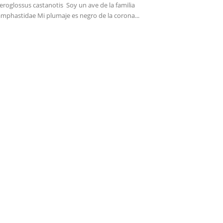
eroglossus castanotis Soy un ave de la familia
mphastidae Mi plumaje es negro de la corona...