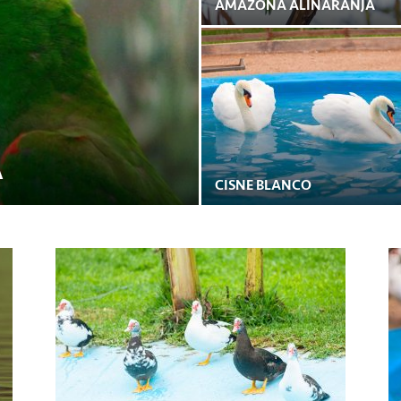
AMAZONA ALINARANJA
A
CISNE BLANCO