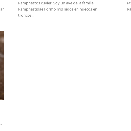
Ramphastos cuvieri Soy un ave de la familia
Pt
lar
Ramphastidae Formo mis nidos en huecos en
Ra
troncos...
..