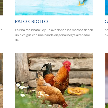
PATO CRIOLLO
G
on
Cairina moschata Soy un ave donde los machos tienen
An
un pico gris con una banda diagonal negra alrededor
pi
del...