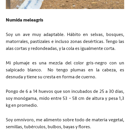
Numida meleagris
Soy un ave muy adaptable. Hábito en selvas, bosques,
matorrales, pastizales e incluso zonas desérticas. Tengo las
alas cortas y redondeadas, y la cola es igualmente corta.
Mi plumaje es una mezcla del color gris-negro con un
salpicado blanco.
No tengo plumas en la cabeza, es
desnuda y tiene su cresta en forma de cuerno.
Pongo de 6 a 14 huevos que son incubados de 25 a 30 días,
soy monógama, mido entre 53 – 58 cm de altura y pesa 1,3
kg en promedio.
Soy omnívoro, me alimento sobre todo de materia vegetal,
semillas, tubérculos, bulbos, bayas y flores.