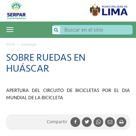
SERPAR
–
Servicio
de
Parques
de
Lima
Inicio
notasapp
SOBRE RUEDAS EN
HUÁSCAR
APERTURA DEL CIRCUITO DE BICICLETAS POR EL DIA
MUNDIAL DE LA BICICLETA
Compartir