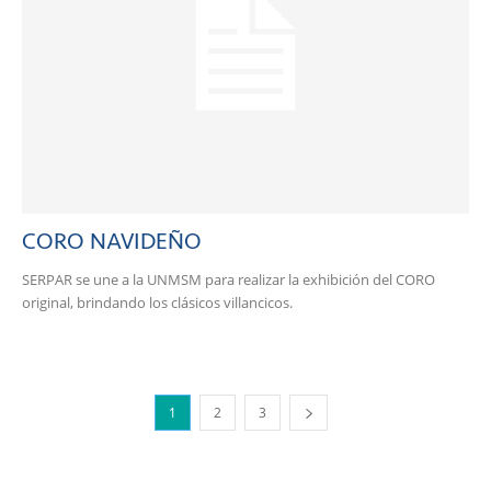
CORO NAVIDEÑO
SERPAR se une a la UNMSM para realizar la exhibición del CORO
original, brindando los clásicos villancicos.
1
2
3