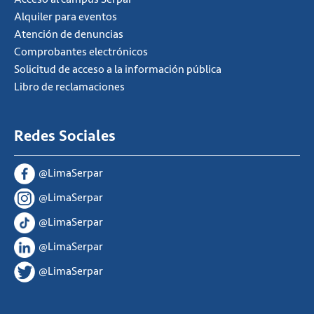
Alquiler para eventos
Atención de denuncias
Comprobantes electrónicos
Solicitud de acceso a la información pública
Libro de reclamaciones
Redes Sociales
@LimaSerpar
@LimaSerpar
@LimaSerpar
@LimaSerpar
@LimaSerpar