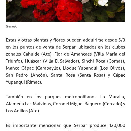
Geranio
Estas y otras plantas y flores pueden adquirirse desde S/3
en los puntos de venta de Serpar, ubicados en los clubes
zonales Cahuide (Ate), Flor de Amancaes (Villa María del
Triunfo), Huáscar (Villa El Salvador), Sinchi Roca (Comas),
Manco Cápac (Carabayllo), Lloque Yupanqui (Los Olivos),
San Pedro (Ancón), Santa Rosa (Santa Rosa) y Cápac
Yupanqui (Rímac).
También en los parques metropolitanos La Muralla,
Alameda Las Malvinas, Coronel Miguel Baquero (Cercado) y
Los Anillos (Ate).
Es importante mencionar que Serpar produce 120,000