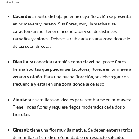
Asclepia
Cucarda:
arbusto de hoja perenne cuya floración se presenta
en primavera y verano. Sus flores, muy llamativas, se
caracterizan por tener cinco pétalos y ser de distintos
tamaños y colores. Debe estar ubicada en una zona donde le
dé luz solar directa.
Dianthus:
conocida también como clavelina, posee flores
hermafroditas que pueden ser bicolores; florece en primavera,
verano y otoño. Para una buena floración, se debe regar con
frecuencia y estar en una zona donde le dé el sol.
Zinnia
: sus semillas son ideales para sembrarse en primavera.
Tiene lindas flores y requiere riegos moderados cada dos o
tres días.
Girasol:
tiene una flor muy llamativa. Se deben enterrar tríos
de semillas a 1 cm de profundidad, en un espacio soleado.