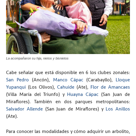
La acompañaron su hija, nietos y bisnietos
Cabe señalar que está disponible en 6 los clubes zonales:
San Pedro
(Ancón),
Manco Cápac
(Carabayllo),
Lloque
Yupanqui
(Los Olivos),
Cahuide
(Ate),
Flor de Amancaes
(Villa María del Triunfo) y
Huayna Cápac
(San Juan de
Miraflores). También en dos parques metropolitanos:
Salvador Allende
(San Juan de Miraflores) y
Los Anillos
(Ate).
Para conocer las modalidades y cómo adquirir un arbolito,