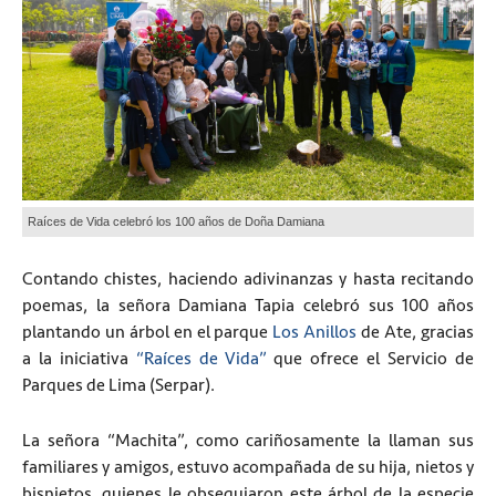
Raíces de Vida celebró los 100 años de Doña Damiana
Contando chistes, haciendo adivinanzas y hasta recitando
poemas, la señora Damiana Tapia celebró sus 100 años
plantando un árbol en el parque
Los Anillos
de Ate, gracias
a la iniciativa
“Raíces de Vida”
que ofrece el Servicio de
Parques de Lima (Serpar).
La señora “Machita”, como cariñosamente la llaman sus
familiares y amigos, estuvo acompañada de su hija, nietos y
bisnietos, quienes le obsequiaron este árbol de la especie