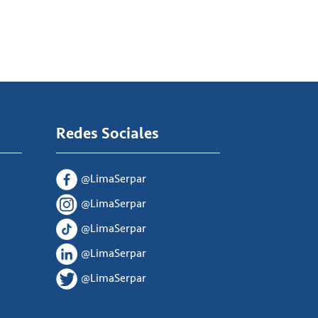
Redes Sociales
@LimaSerpar
@LimaSerpar
@LimaSerpar
@LimaSerpar
@LimaSerpar