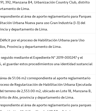
 391, 392, Manzana B4, Urbanización Country Club, distrito
partamento de Lima.
espondiente al área de aporte reglamentario para Parques
itación Urbana Nueva para uso Gran Industria (I-3) del
rovincia y departamento de Lima.
éficit por el proceso de Habilitación Urbana para Uso
illos, Provincia y departamento de Lima.
eguido mediante el Expediente N° 2019-000247 y el
al guardar estos procedimientos una identidad sustancial
área de 51.06 m2 correspondiente al aporte reglamentario
proceso de Regularización de Habilitación Urbana Ejecutada
 del terreno de 2,553.00 m2, ubicado en Lote 18, Manzana B,
trito de Ate, provincia y departamento de Lima.
espondiente al área de aporte reglamentario para parques