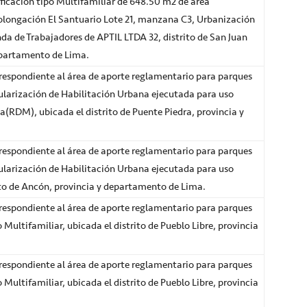
dificación tipo Multifamiliar de 648.50 m2 de área
rolongación El Santuario Lote 21, manzana C3, Urbanización
da de Trabajadores de APTIL LTDA 32, distrito de San Juan
epartamento de Lima.
espondiente al área de aporte reglamentario para parques
ularización de Habilitación Urbana ejecutada para uso
(RDM), ubicada el distrito de Puente Piedra, provincia y
espondiente al área de aporte reglamentario para parques
ularización de Habilitación Urbana ejecutada para uso
trito de Ancón, provincia y departamento de Lima.
espondiente al área de aporte reglamentario para parques
o Multifamiliar, ubicada el distrito de Pueblo Libre, provincia
espondiente al área de aporte reglamentario para parques
o Multifamiliar, ubicada el distrito de Pueblo Libre, provincia