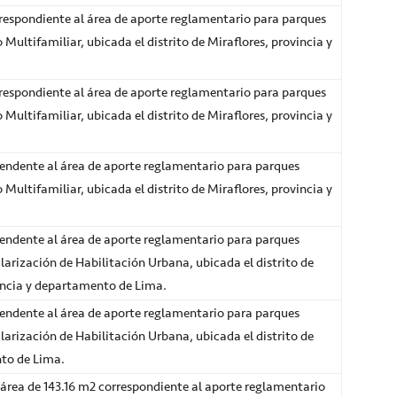
espondiente al área de aporte reglamentario para parques
o Multifamiliar, ubicada el distrito de Miraflores, provincia y
espondiente al área de aporte reglamentario para parques
o Multifamiliar, ubicada el distrito de Miraflores, provincia y
ndente al área de aporte reglamentario para parques
o Multifamiliar, ubicada el distrito de Miraflores, provincia y
ndente al área de aporte reglamentario para parques
arización de Habilitación Urbana, ubicada el distrito de
incia y departamento de Lima.
ndente al área de aporte reglamentario para parques
arización de Habilitación Urbana, ubicada el distrito de
nto de Lima.
área de 143.16 m2 correspondiente al aporte reglamentario