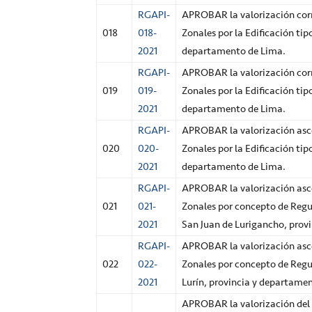
RGAPI-
APROBAR la valorización corr
018
018-
Zonales por la Edificación tip
2021
departamento de Lima.
RGAPI-
APROBAR la valorización corr
019
019-
Zonales por la Edificación tip
2021
departamento de Lima.
RGAPI-
APROBAR la valorización asce
020
020-
Zonales por la Edificación tip
2021
departamento de Lima.
RGAPI-
APROBAR la valorización asce
021
021-
Zonales por concepto de Regul
2021
San Juan de Lurigancho, prov
RGAPI-
APROBAR la valorización asce
022
022-
Zonales por concepto de Regul
2021
Lurín, provincia y departame
APROBAR la valorización del 