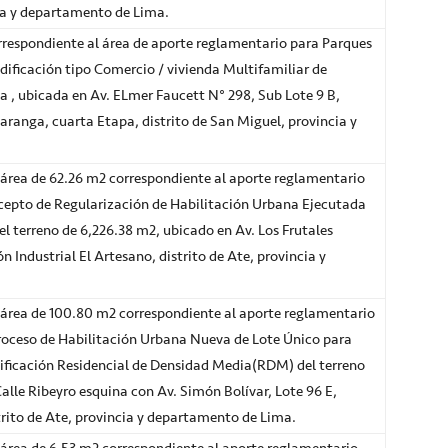
cia y departamento de Lima.
respondiente al área de aporte reglamentario para Parques
edificación tipo Comercio / vivienda Multifamiliar de
a , ubicada en Av. ELmer Faucett N° 298, Sub Lote 9 B,
anga, cuarta Etapa, distrito de San Miguel, provincia y
área de 62.26 m2 correspondiente al aporte reglamentario
cepto de Regularización de Habilitación Urbana Ejecutada
el terreno de 6,226.38 m2, ubicado en Av. Los Frutales
 Industrial El Artesano, distrito de Ate, provincia y
área de 100.80 m2 correspondiente al aporte reglamentario
proceso de Habilitación Urbana Nueva de Lote Único para
ificación Residencial de Densidad Media(RDM) del terreno
lle Ribeyro esquina con Av. Simón Bolívar, Lote 96 E,
trito de Ate, provincia y departamento de Lima.