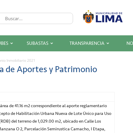
UBES
SUBASTAS
TRANSPARENCIA
NO
nio Inmobiliario 2021
a de Aportes y Patrimonio
área de 41.16 m2 correspondiente al aporte reglamentario
cepto de Habilitación Urbana Nueva de Lote Único para Uso
RDB) del terreno de 1,029.00 m2, ubicado en Calle Los
 Manzana O 2, Parcelación Semirustica Camacho, I Etapa,