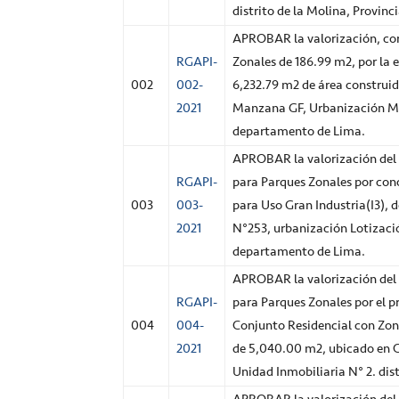
distrito de la Molina, Provin
APROBAR la valorización, cor
RGAPI-
Zonales de 186.99 m2, por la 
002
002-
6,232.79 m2 de área construid
2021
Manzana GF, Urbanización Mar
departamento de Lima.
APROBAR la valorización del 
RGAPI-
para Parques Zonales por con
003
003-
para Uso Gran Industria(I3), d
2021
N°253, urbanización Lotización
departamento de Lima.
APROBAR la valorización del 
RGAPI-
para Parques Zonales por el 
004
004-
Conjunto Residencial con Zon
2021
de 5,040.00 m2, ubicado en Ca
Unidad Inmobiliaria N° 2. dis