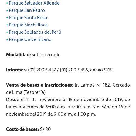
•
Parque Salvador Allende
•
Parque San Pedro
•
Parque Santa Rosa
•
Parque Sinchi Roca
•
Parque Soldados del Perú
•
Parque Universitario
Modalidad:
sobre cerrado
Informes:
(01) 200-5457 / (01) 200-5455, anexo 5115
Venta de bases e inscripciones:
Jr. Lampa N° 182, Cercado
de Lima (Tesorería)
Desde el 11 de noviembre al 15 de noviembre de 2019, de
lunes a viernes de 9:00 a.m. a 4:00 p.m. y el sábado 16 de
noviembre del 2019 de 9:00 a.m. a 1:00 p.m.
Costo de bases:
S/ 30