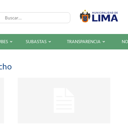
UBES
SUBASTAS
TRANSPARENCIA
NO
ncho