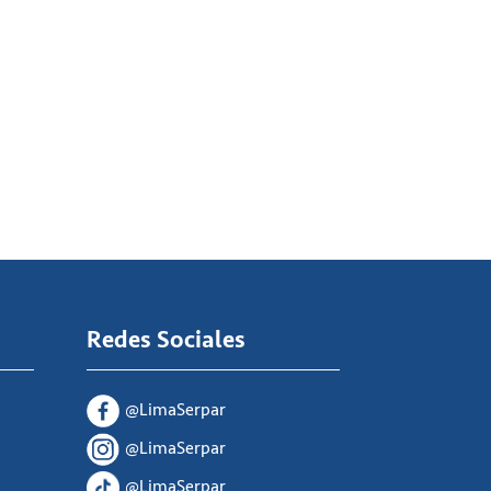
Redes Sociales
@LimaSerpar
@LimaSerpar
@LimaSerpar