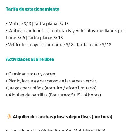
Tarifa de estacionamiento
• Motos: S/ 3 | Tarifa plana: S/ 13
• Autos, camionetas, mototaxis y vehículos medianos por
hora: S/ 6 | Tarifa plana: S/ 18
• Vehículos mayores por hora: S/ 8 | Tarifa plana: S/ 18
Actividades al aire libre
• Caminar, trotar y correr
• Picnic, lectura y descanso en las áreas verdes
• Juegos para niños (gratuito / aforo limitado)
• Alquiler de parrillas (Por turno: S/ 15 – 4 horas)
Alquiler de canchas y losas deportivas (por hora)
• Losa deportiva (Voley, Frontón, Multideportiva)