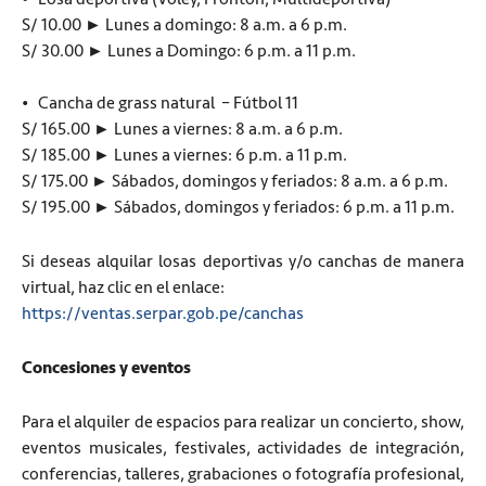
S/ 10.00 ► Lunes a domingo: 8 a.m. a 6 p.m.
S/ 30.00 ► Lunes a Domingo: 6 p.m. a 11 p.m.
• Cancha de grass natural – Fútbol 11
S/ 165.00 ► Lunes a viernes: 8 a.m. a 6 p.m.
S/ 185.00 ► Lunes a viernes: 6 p.m. a 11 p.m.
S/ 175.00 ► Sábados, domingos y feriados: 8 a.m. a 6 p.m.
S/ 195.00 ► Sábados, domingos y feriados: 6 p.m. a 11 p.m.
Si deseas alquilar losas deportivas y/o canchas de manera
virtual, haz clic en el enlace:
https://ventas.serpar.gob.pe/canchas
Concesiones y eventos
Para el alquiler de espacios para realizar un concierto, show,
eventos musicales, festivales, actividades de integración,
conferencias, talleres, grabaciones o fotografía profesional,