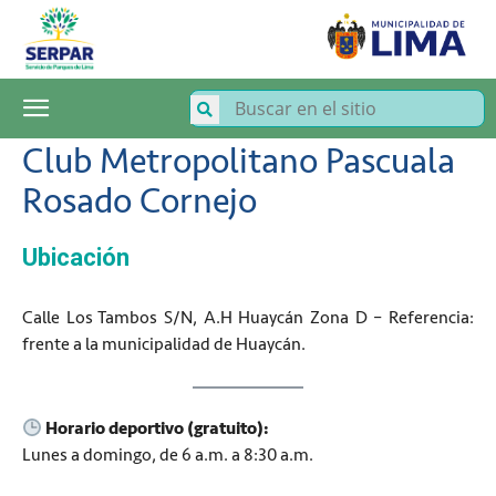
SERPAR
–
Servicio
de
Parques
de
Club Metropolitano Pascuala
Lima
Rosado Cornejo
Ubicación
Calle Los Tambos S/N, A.H Huaycán Zona D – Referencia:
frente a la municipalidad de Huaycán.
Horario deportivo (gratuito):
Lunes a domingo, de 6 a.m. a 8:30 a.m.