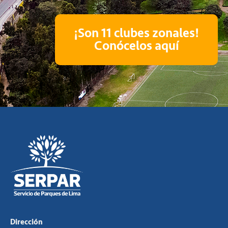
¡Son 11 clubes zonales!
Conócelos aquí
Dirección