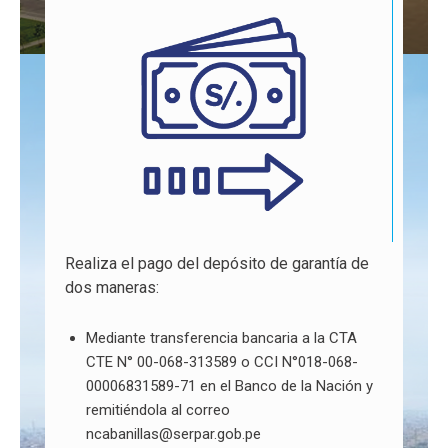
Realiza el pago del depósito de garantía de
dos maneras:
Mediante transferencia bancaria a la CTA
CTE N° 00-068-313589 o CCI N°018-068-
00006831589-71 en el Banco de la Nación y
remitiéndola al correo
ncabanillas@serpar.gob.pe