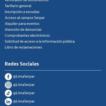
Verificador de documentos
Tarifario general
Inscripción a escuelas
Acceso al campus Serpar
Alquiler para eventos
Atención de denuncias
Comprobantes electrónicos
Solicitud de acceso a la información pública
Libro de reclamaciones
Redes Sociales
@LimaSerpar
@LimaSerpar
@LimaSerpar
@LimaSerpar